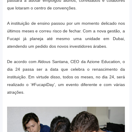
passará a adotar empolgou alunos, convidados e colabores
que lotaram o centro de convenções.
A instituição de ensino passou por um momento delicado nos
últimos meses e correu risco de fechar. Com a nova gestão, a
Fucapi já planeja até mesmo uma unidade em Dubai,
atendendo um pedido dos novos investidores árabes.
De acordo com Aldous Santana, CEO da Azione Education, o
dia 24 passa ser a data que celebra o renascimento da
instituição. Em virtude disso, todos os meses, no dia 24, será
realizado o ‘#FucapiDay’, um evento diferente e com várias
atrações.