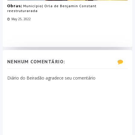
𝗢𝗯𝗿𝗮𝘀| Município| Orla de Benjamin Constant
reestruturarada
May 25, 2022
NENHUM COMENTÁRIO:
Diário do Beiradão agradece seu comentário