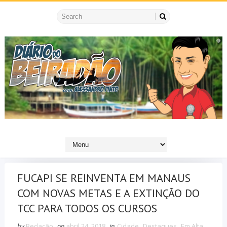
FUCAPI SE REINVENTA EM MANAUS
COM NOVAS METAS E A EXTINÇÃO DO
TCC PARA TODOS OS CURSOS
by
Redação
on
abril 24, 2018
in
Cidade
,
Destaques
,
Em Alta