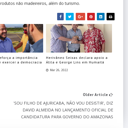
produtos não madeireiros, além do turismo.
reforça a importância
Herivâneo Seixas declara apoio a
e exercer a democracia
Átila e George Lins em Humaitá
Mar 26, 2022
Older Article
'SOU FILHO DE AJURICABA, NÃO VOU DESISTIR', DIZ
DAVID ALMEIDA NO LANÇAMENTO OFICIAL DE
CANDIDATURA PARA GOVERNO DO AMAZONAS