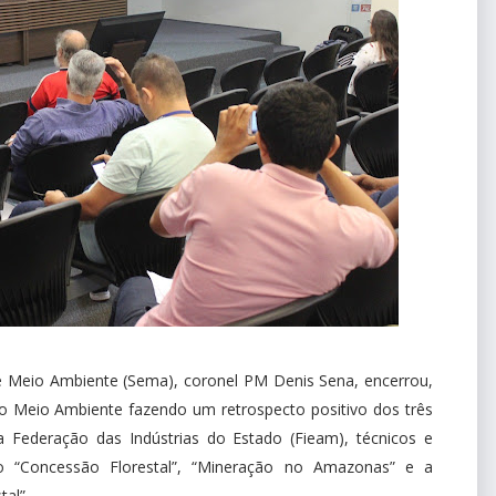
de Meio Ambiente (Sema), coronel PM Denis Sena, encerrou,
do Meio Ambiente fazendo um retrospecto positivo dos três
a Federação das Indústrias do Estado (Fieam), técnicos e
o “Concessão Florestal”, “Mineração no Amazonas” e a
al”.