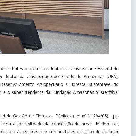
 de debates o professor-doutor da Universidade Federal do
or doutor da Universidade do Estado do Amazonas (UEA),
 Desenvolvimento Agropecuário e Florestal Sustentável do
r, e o superintendente da Fundação Amazonas Sustentável
 Lei de Gestão de Florestas Públicas (Lei nº 11.284/06), que
gra criou a possibilidade da concessão de áreas de florestas
conceder às empresas e comunidades o direito de manejar