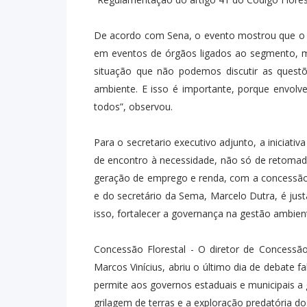
De acordo com Sena, o evento mostrou que o
em eventos de órgãos ligados ao segmento, 
situação que não podemos discutir as quest
ambiente. E isso é importante, porque envolv
todos”, observou.
Para o secretario executivo adjunto, a iniciat
de encontro à necessidade, não só de retoma
geração de emprego e renda, com a concessão
e do secretário da Sema, Marcelo Dutra, é jus
isso, fortalecer a governança na gestão ambienta
Concessão Florestal - O diretor de Concessão F
Marcos Vinícius, abriu o último dia de debate f
permite aos governos estaduais e municipais a
grilagem de terras e a exploração predatória do