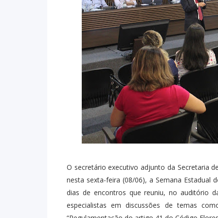
O secretário executivo adjunto da Secretaria 
nesta sexta-feira (08/06), a Semana Estadual 
dias de encontros que reuniu, no auditório d
especialistas em discussões de temas com
“Regulamentação do artigo 41 do Código Florest