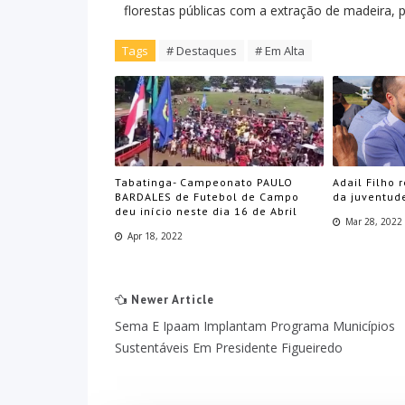
florestas públicas com a extração de madeira, 
Tags
# Destaques
# Em Alta
Tabatinga- Campeonato PAULO
Adail Filho 
BARDALES de Futebol de Campo
da juventud
deu início neste dia 16 de Abril
Mar 28, 2022
Apr 18, 2022
Newer Article
Sema E Ipaam Implantam Programa Municípios
Sustentáveis Em Presidente Figueiredo