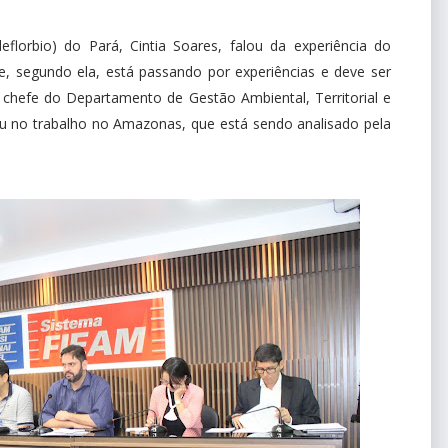
eflorbio) do Pará, Cintia Soares, falou da experiência do
e, segundo ela, está passando por experiências e deve ser
O chefe do Departamento de Gestão Ambiental, Territorial e
lou no trabalho no Amazonas, que está sendo analisado pela