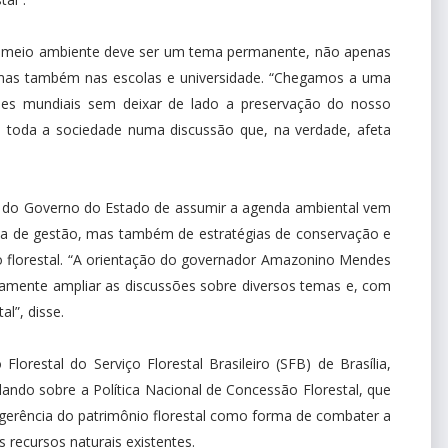
 meio ambiente deve ser um tema permanente, não apenas
mas também nas escolas e universidade. “Chegamos a uma
ões mundiais sem deixar de lado a preservação do nosso
e toda a sociedade numa discussão que, na verdade, afeta
iva do Governo do Estado de assumir a agenda ambiental vem
da de gestão, mas também de estratégias de conservação e
 florestal. “A orientação do governador Amazonino Mendes
tamente ampliar as discussões sobre diversos temas e, com
l”, disse.
lorestal do Serviço Florestal Brasileiro (SFB) de Brasília,
alando sobre a Política Nacional de Concessão Florestal, que
 gerência do patrimônio florestal como forma de combater a
s recursos naturais existentes.