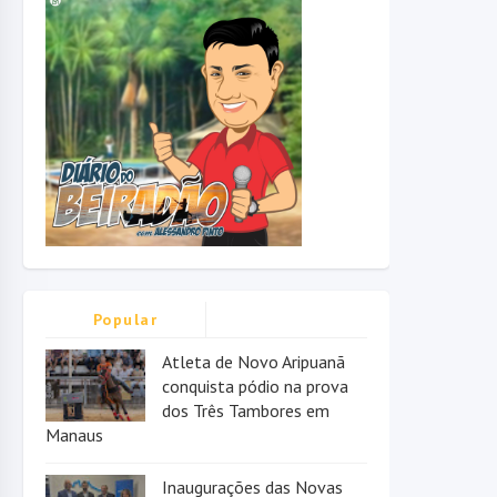
Popular
Atleta de Novo Aripuanã
conquista pódio na prova
dos Três Tambores em
Manaus
Inaugurações das Novas