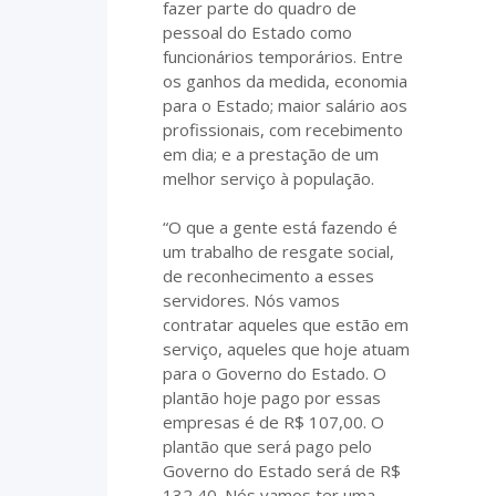
fazer parte do quadro de
pessoal do Estado como
funcionários temporários. Entre
os ganhos da medida, economia
para o Estado; maior salário aos
profissionais, com recebimento
em dia; e a prestação de um
melhor serviço à população.
“O que a gente está fazendo é
um trabalho de resgate social,
de reconhecimento a esses
servidores. Nós vamos
contratar aqueles que estão em
serviço, aqueles que hoje atuam
para o Governo do Estado. O
plantão hoje pago por essas
empresas é de R$ 107,00. O
plantão que será pago pelo
Governo do Estado será de R$
132,40. Nós vamos ter uma