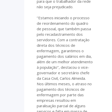
para que o trabalhador da rede
não seja prejudicado.
‘'Estamos iniciando o processo
de reordenamento do quadro
de pessoal, que também passa
pelo recadastramento dos
servidores. Com a contratação
direta dos técnicos de
enfermagem, garantimos o
pagamento dos salários em dia,
além de um melhor atendimento
à população’’, destacou o vice-
governador e secretário chefe
da Casa Civil, Carlos Almeida.
Nos últimos meses, o atraso no
pagamento dos técnicos de
enfermagem por parte das
empresas resultou em
paralisação parcial de alguns
serviços e falta em massa de