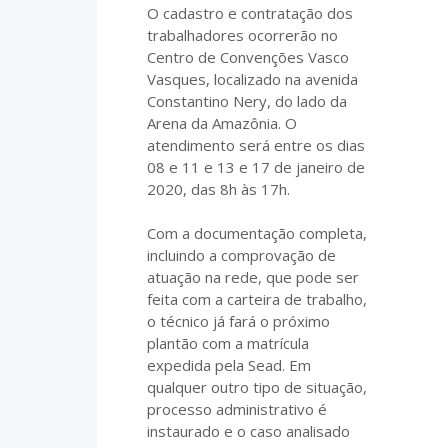
O cadastro e contratação dos
trabalhadores ocorrerão no
Centro de Convenções Vasco
Vasques, localizado na avenida
Constantino Nery, do lado da
Arena da Amazônia. O
atendimento será entre os dias
08 e 11 e 13 e 17 de janeiro de
2020, das 8h às 17h.
Com a documentação completa,
incluindo a comprovação de
atuação na rede, que pode ser
feita com a carteira de trabalho,
o técnico já fará o próximo
plantão com a matrícula
expedida pela Sead. Em
qualquer outro tipo de situação,
processo administrativo é
instaurado e o caso analisado