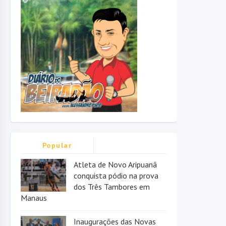
Popular
Atleta de Novo Aripuanã
conquista pódio na prova
dos Três Tambores em
Manaus
Inaugurações das Novas