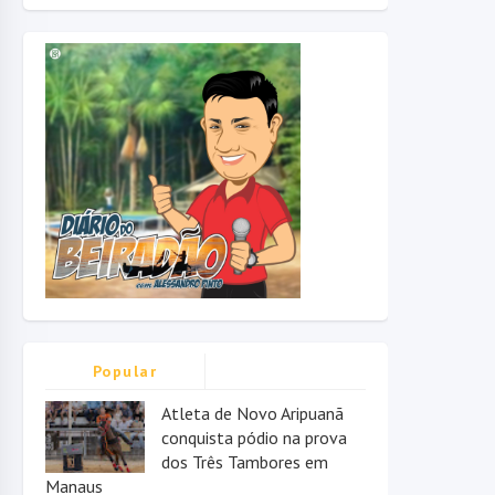
Popular
Atleta de Novo Aripuanã
conquista pódio na prova
dos Três Tambores em
Manaus