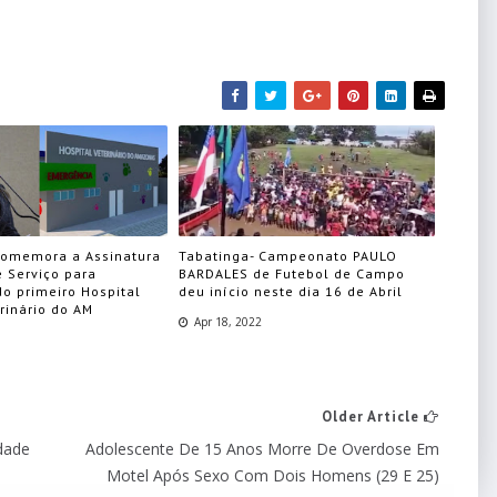
comemora a Assinatura
Tabatinga- Campeonato PAULO
 Serviço para
BARDALES de Futebol de Campo
do primeiro Hospital
deu início neste dia 16 de Abril
rinário do AM
Apr 18, 2022
Older Article
dade
Adolescente De 15 Anos Morre De Overdose Em
Motel Após Sexo Com Dois Homens (29 E 25)