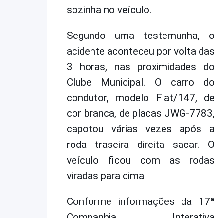
sozinha no veículo.
Segundo uma testemunha, o
acidente aconteceu por volta das
3 horas, nas proximidades do
Clube Municipal. O carro do
condutor, modelo Fiat/147, de
cor branca, de placas JWG-7783,
capotou várias vezes após a
roda traseira direita sacar. O
veículo ficou com as rodas
viradas para cima.
Conforme informações da 17ª
Companhia Interativa