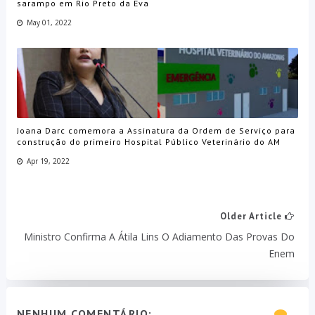
sarampo em Rio Preto da Eva
May 01, 2022
Joana Darc comemora a Assinatura da Ordem de Serviço para
construção do primeiro Hospital Público Veterinário do AM
Apr 19, 2022
Older Article
Ministro Confirma A Átila Lins O Adiamento Das Provas Do
Enem
NENHUM COMENTÁRIO: