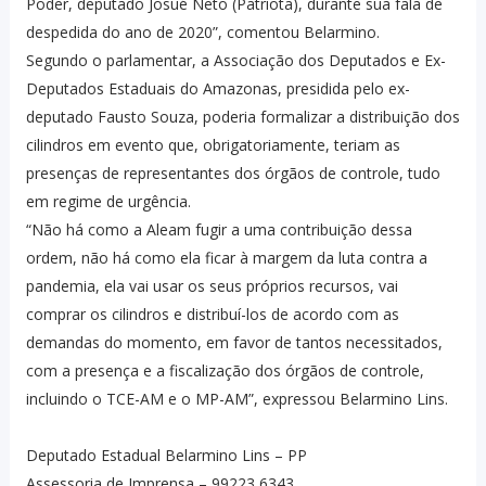
Poder, deputado Josué Neto (Patriota), durante sua fala de
despedida do ano de 2020”, comentou Belarmino.
Segundo o parlamentar, a Associação dos Deputados e Ex-
Deputados Estaduais do Amazonas, presidida pelo ex-
deputado Fausto Souza, poderia formalizar a distribuição dos
cilindros em evento que, obrigatoriamente, teriam as
presenças de representantes dos órgãos de controle, tudo
em regime de urgência.
“Não há como a Aleam fugir a uma contribuição dessa
ordem, não há como ela ficar à margem da luta contra a
pandemia, ela vai usar os seus próprios recursos, vai
comprar os cilindros e distribuí-los de acordo com as
demandas do momento, em favor de tantos necessitados,
com a presença e a fiscalização dos órgãos de controle,
incluindo o TCE-AM e o MP-AM”, expressou Belarmino Lins.
Deputado Estadual Belarmino Lins – PP
Assessoria de Imprensa – 99223 6343