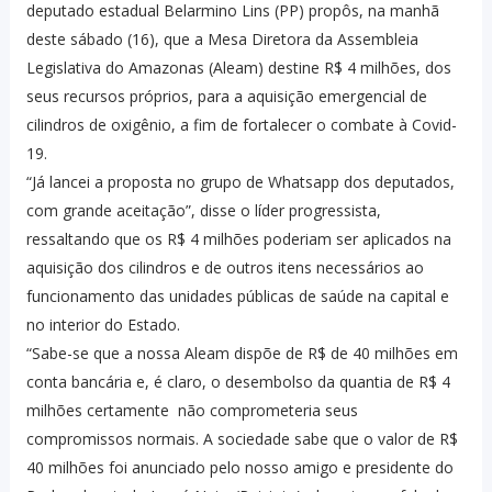
deputado estadual Belarmino Lins (PP) propôs, na manhã
deste sábado (16), que a Mesa Diretora da Assembleia
Legislativa do Amazonas (Aleam) destine R$ 4 milhões, dos
seus recursos próprios, para a aquisição emergencial de
cilindros de oxigênio, a fim de fortalecer o combate à Covid-
19.
“Já lancei a proposta no grupo de Whatsapp dos deputados,
com grande aceitação”, disse o líder progressista,
ressaltando que os R$ 4 milhões poderiam ser aplicados na
aquisição dos cilindros e de outros itens necessários ao
funcionamento das unidades públicas de saúde na capital e
no interior do Estado.
“Sabe-se que a nossa Aleam dispõe de R$ de 40 milhões em
conta bancária e, é claro, o desembolso da quantia de R$ 4
milhões certamente não comprometeria seus
compromissos normais. A sociedade sabe que o valor de R$
40 milhões foi anunciado pelo nosso amigo e presidente do