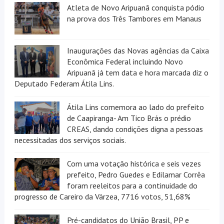
Atleta de Novo Aripuanã conquista pódio
na prova dos Três Tambores em Manaus
Inaugurações das Novas agências da Caixa
Econômica Federal incluindo Novo
Aripuanã já tem data e hora marcada diz o
Deputado Federam Átila Lins.
Átila Lins comemora ao lado do prefeito
de Caapiranga- Am Tico Brás o prédio
CREAS, dando condições digna a pessoas
necessitadas dos serviços sociais.
Com uma votação histórica e seis vezes
prefeito, Pedro Guedes e Edilamar Corrêa
foram reeleitos para a continuidade do
progresso de Careiro da Várzea, 7716 votos, 51,68%
Pré-candidatos do União Brasil, PP e