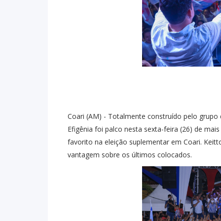
Coari (AM) - Totalmente construído pelo grupo d
Efigênia foi palco nesta sexta-feira (26) de 
favorito na eleição suplementar em Coari. Keit
vantagem sobre os últimos colocados.