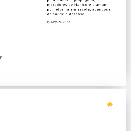
moradores de Manicoré clamam
por reforma em escola, abandona
da saúde e descaso
May 09, 2022
E