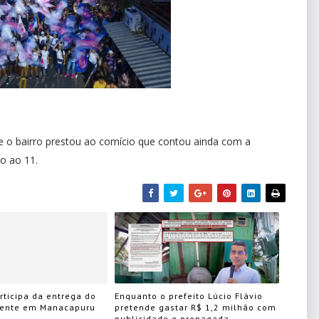
ue o bairro prestou ao comício que contou ainda com a
io ao 11.
articipa da entrega do
Enquanto o prefeito Lúcio Flávio
hente em Manacapuru
pretende gastar R$ 1,2 milhão com
publicidade e propagada,