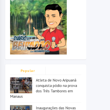
Popular
Atleta de Novo Aripuanã
conquista pódio na prova
dos Três Tambores em
Manaus
Inaugurações das Novas