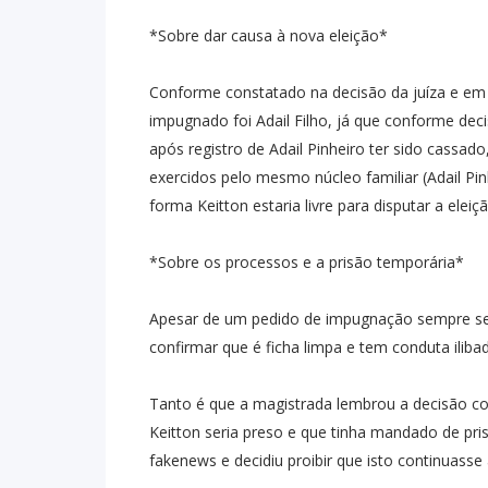
*Sobre dar causa à nova eleição*
Conforme constatado na decisão da juíza e em fa
impugnado foi Adail Filho, já que conforme dec
após registro de Adail Pinheiro ter sido cassa
exercidos pelo mesmo núcleo familiar (Adail Pinh
forma Keitton estaria livre para disputar a elei
*Sobre os processos e a prisão temporária*
Apesar de um pedido de impugnação sempre ser
confirmar que é ficha limpa e tem conduta iliba
Tanto é que a magistrada lembrou a decisão c
Keitton seria preso e que tinha mandado de pris
fakenews e decidiu proibir que isto continuasse