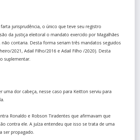
rta jurisprudência, o único que teve seu registro
isão da justiça eleitoral o mandato exercido por Magalhães
do, não contaria. Desta forma seriam três mandatos seguidos
eiro/2021, Adail Filho/2016 e Adail Filho /2020). Desta
ção suplementar.
 uma dor cabeça, nesse caso para Keitton serviu para
da.
ontra Ronaldo e Robson Tiradentes que afirmavam que
ão contra ele. A juíza entendeu que isso se trata de uma
 a ser propagado.