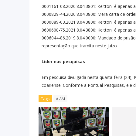
0001161-08.2020.8.04.3801: Keitton é apenas a
0000829-44.2020.8.04.3800: Mera carta de ord
0600089-03.2021.8.04.3800: Keitton é apenas a
0600608-75.2021.8.04.3800: Keitton é apenas a
0006044-86.2019.8.04.0000: Mandado de prisão
representação que tramita neste juízo
Líder nas pesquisas
Em pesquisa divulgada nesta quarta-feira (24), 
coariense. Conforme a Pontual Pesquisas, ele d
Tags
# AM