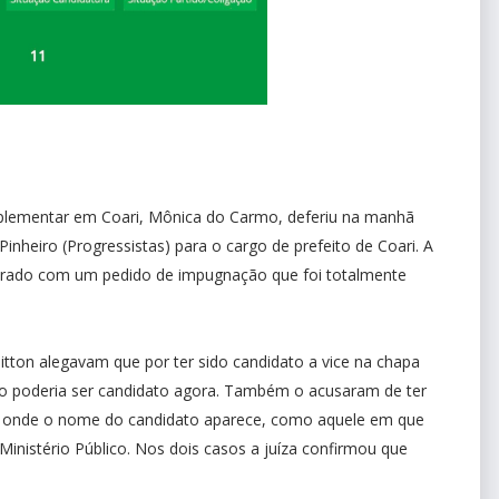
 suplementar em Coari, Mônica do Carmo, deferiu na manhã
 Pinheiro (Progressistas) para o cargo de prefeito de Coari. A
ntrado com um pedido de impugnação que foi totalmente
tton alegavam que por ter sido candidato a vice na chapa
ão poderia ser candidato agora. Também o acusaram de ter
uais onde o nome do candidato aparece, como aquele em que
 Ministério Público. Nos dois casos a juíza confirmou que