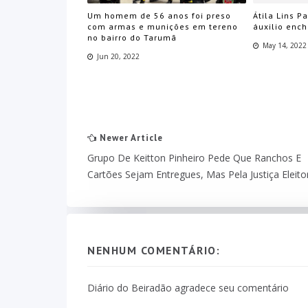
Um homem de 56 anos foi preso
Átila Lins P
com armas e munições em tereno
áuxilio enc
no bairro do Tarumã
May 14, 2022
Jun 20, 2022
Newer Article
Grupo De Keitton Pinheiro Pede Que Ranchos E
Cartões Sejam Entregues, Mas Pela Justiça Eleito
NENHUM COMENTÁRIO:
Diário do Beiradão agradece seu comentário