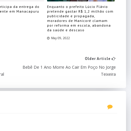
articipa da entrega do
Enquanto o prefeito Lúcio Flávio
hente em Manacapuru
pretende gastar R$ 1,2 milhão com
publicidade e propagada,
moradores de Manicoré clamam
por reforma em escola, abandona
da saúde e descaso
May 09, 2022
Older Article
Bebê De 1 Ano Morre Ao Cair Em Poço No Jorge
ral
Teixeira