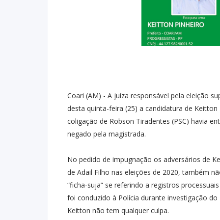
Coari (AM) - A juíza responsável pela eleição
desta quinta-feira (25) a candidatura de Keitton
coligação de Robson Tiradentes (PSC) havia e
negado pela magistrada.
No pedido de impugnação os adversários de Kei
de Adail Filho nas eleições de 2020, também n
“ficha-suja” se referindo a registros process
foi conduzido à Polícia durante investigação do
Keitton não tem qualquer culpa.