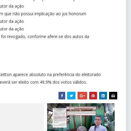
utor da ação
em que não possui implicação ao jus honorum
utor da ação
utor da ação
 foi revogado, conforme afere-se dos autos da
Keitton aparece absoluto na preferência do eleitorado
everá ser eleito com 49,9% dos votos válidos.