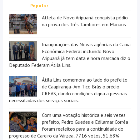
Popular
Atleta de Novo Aripuanã conquista pódio
na prova dos Três Tambores em Manaus
Inaugurações das Novas agências da Caixa
Econômica Federal incluindo Novo
Aripuanã já tem data e hora marcada diz o
Deputado Federam Átila Lins.
Átila Lins comemora ao lado do prefeito
de Caapiranga- Am Tico Brás o prédio
CREAS, dando condições digna a pessoas
necessitadas dos serviços sociais.
Com uma votação histórica e seis vezes
prefeito, Pedro Guedes e Edilamar Corrêa
foram reeleitos para a continuidade do
progresso de Careiro da Várzea, 7716 votos, 51,68%