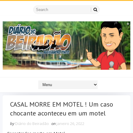
CASAL MORRE EM MOTEL ! Um caso
chocante aconteceu em um motel
by
Diário do Beiradão
on
janeiro 26, 2022