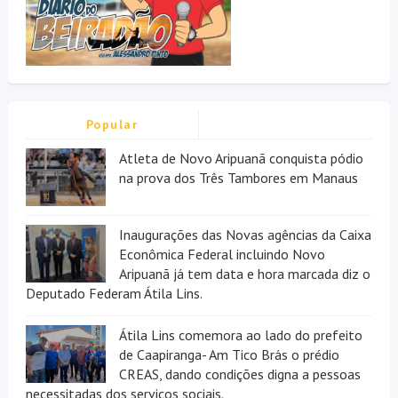
Popular
Atleta de Novo Aripuanã conquista pódio
na prova dos Três Tambores em Manaus
Inaugurações das Novas agências da Caixa
Econômica Federal incluindo Novo
Aripuanã já tem data e hora marcada diz o
Deputado Federam Átila Lins.
Átila Lins comemora ao lado do prefeito
de Caapiranga- Am Tico Brás o prédio
CREAS, dando condições digna a pessoas
necessitadas dos serviços sociais.