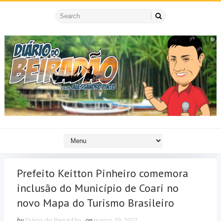
Prefeito Keitton Pinheiro comemora
inclusão do Município de Coari no
novo Mapa do Turismo Brasileiro
by
Diário do Beiradão
on
março 29, 2022