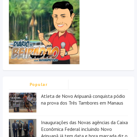
Popular
Atleta de Novo Aripuanã conquista pódio
na prova dos Três Tambores em Manaus
Inaugurações das Novas agências da Caixa
Econômica Federal incluindo Novo
Aripuanã já tem data e hora marcada diz o