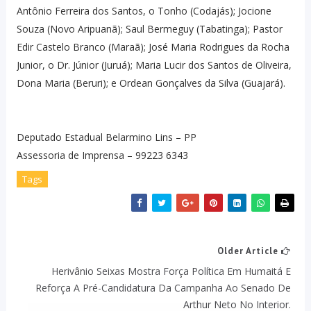
Antônio Ferreira dos Santos, o Tonho (Codajás); Jocione
Souza (Novo Aripuanã); Saul Bermeguy (Tabatinga); Pastor
Edir Castelo Branco (Maraã); José Maria Rodrigues da Rocha
Junior, o Dr. Júnior (Juruá); Maria Lucir dos Santos de Oliveira,
Dona Maria (Beruri); e Ordean Gonçalves da Silva (Guajará).
Deputado Estadual Belarmino Lins – PP
Assessoria de Imprensa – 99223 6343
Tags
Older Article
Herivânio Seixas Mostra Força Política Em Humaitá E
Reforça A Pré-Candidatura Da Campanha Ao Senado De
Arthur Neto No Interior.