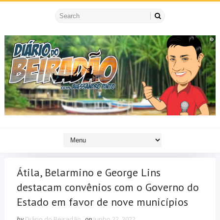
Átila, Belarmino e George Lins
destacam convênios com o Governo do
Estado em favor de nove municípios
by
Diário do Beiradão
on
junho 22, 2022