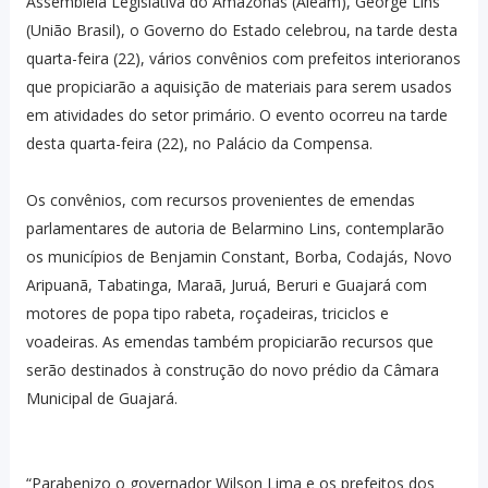
Assembleia Legislativa do Amazonas (Aleam), George Lins
(União Brasil), o Governo do Estado celebrou, na tarde desta
quarta-feira (22), vários convênios com prefeitos interioranos
que propiciarão a aquisição de materiais para serem usados
em atividades do setor primário. O evento ocorreu na tarde
desta quarta-feira (22), no Palácio da Compensa.
Os convênios, com recursos provenientes de emendas
parlamentares de autoria de Belarmino Lins, contemplarão
os municípios de Benjamin Constant, Borba, Codajás, Novo
Aripuanã, Tabatinga, Maraã, Juruá, Beruri e Guajará com
motores de popa tipo rabeta, roçadeiras, triciclos e
voadeiras. As emendas também propiciarão recursos que
serão destinados à construção do novo prédio da Câmara
Municipal de Guajará.
“Parabenizo o governador Wilson Lima e os prefeitos dos