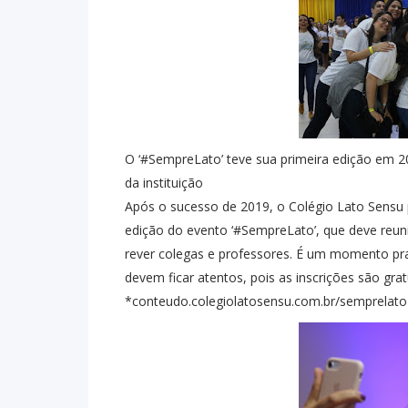
O ‘#SempreLato’ teve sua primeira edição em 20
da instituição
Após o sucesso de 2019, o Colégio Lato Sensu
edição do evento ‘#SempreLato’, que deve reuni
rever colegas e professores. É um momento pra
devem ficar atentos, pois as inscrições são gratu
*conteudo.colegiolatosensu.com.br/semprelato