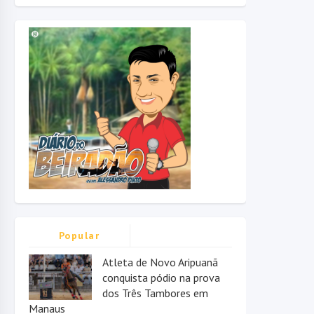
Popular
Atleta de Novo Aripuanã
conquista pódio na prova
dos Três Tambores em
Manaus