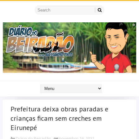
Prefeitura deixa obras paradas e
crianças ficam sem creches em
Eirunepé
by
Diário do Beiradão
on
novembro 16, 2022