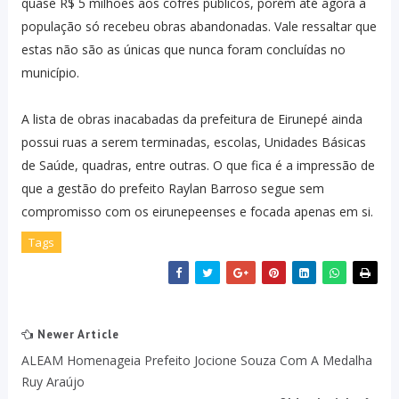
quase R$ 5 milhões aos cofres públicos, porém até agora a
população só recebeu obras abandonadas. Vale ressaltar que
estas não são as únicas que nunca foram concluídas no
município.
A lista de obras inacabadas da prefeitura de Eirunepé ainda
possui ruas a serem terminadas, escolas, Unidades Básicas
de Saúde, quadras, entre outras. O que fica é a impressão de
que a gestão do prefeito Raylan Barroso segue sem
compromisso com os eirunepeenses e focada apenas em si.
Tags
Newer Article
ALEAM Homenageia Prefeito Jocione Souza Com A Medalha
Ruy Araújo