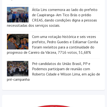
Átila Lins comemora ao lado do prefeito
de Caapiranga- Am Tico Brás o prédio
CREAS, dando condições digna a pessoas
necessitadas dos serviços sociais.
Com uma votação histórica e seis vezes
prefeito, Pedro Guedes e Edilamar Corrêa
foram reeleitos para a continuidade do
progresso de Careiro da Várzea, 7716 votos, 51,68%
Pré-candidatos do União Brasil, PP e
Podemos participam de reunião com
Roberto Cidade e Wilson Lima, em ação de
pré-campanha