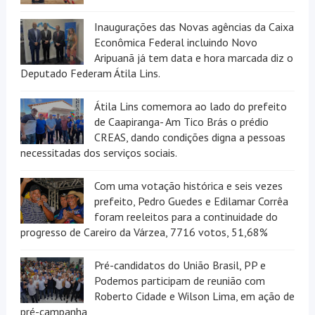
Inaugurações das Novas agências da Caixa
Econômica Federal incluindo Novo
Aripuanã já tem data e hora marcada diz o
Deputado Federam Átila Lins.
Átila Lins comemora ao lado do prefeito
de Caapiranga- Am Tico Brás o prédio
CREAS, dando condições digna a pessoas
necessitadas dos serviços sociais.
Com uma votação histórica e seis vezes
prefeito, Pedro Guedes e Edilamar Corrêa
foram reeleitos para a continuidade do
progresso de Careiro da Várzea, 7716 votos, 51,68%
Pré-candidatos do União Brasil, PP e
Podemos participam de reunião com
Roberto Cidade e Wilson Lima, em ação de
pré-campanha