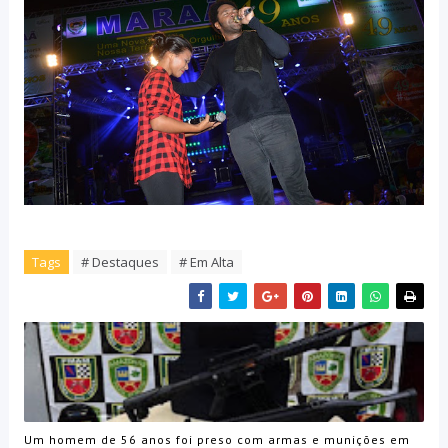
Tags
# Destaques
# Em Alta
Um homem de 56 anos foi preso com armas e munições em