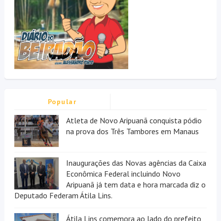
Popular
Atleta de Novo Aripuanã conquista pódio
na prova dos Três Tambores em Manaus
Inaugurações das Novas agências da Caixa
Econômica Federal incluindo Novo
Aripuanã já tem data e hora marcada diz o
Deputado Federam Átila Lins.
Átila Lins comemora ao lado do prefeito