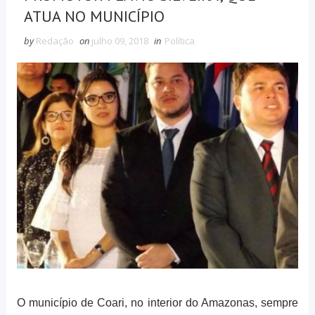
ATUA NO MUNICÍPIO
by
Redação
on
julho 09, 2018
in
Política
O município de Coari, no interior do Amazonas, sempre