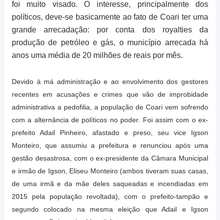
foi muito visado. O interesse, principalmente dos
políticos, deve-se basicamente ao fato de Coari ter uma
grande arrecadação: por conta dos royalties da
produção de petróleo e gás, o município arrecada há
anos uma média de 20 milhões de reais por mês.
Devido à má administração e ao envolvimento dos gestores
recentes em acusações e crimes que vão de improbidade
administrativa a pedofilia, a população de Coari vem sofrendo
com a alternância de políticos no poder. Foi assim com o ex-
prefeito Adail Pinheiro, afastado e preso, seu vice Igson
Monteiro, que assumiu a prefeitura e renunciou após uma
gestão desastrosa, com o ex-presidente da Câmara Municipal
e irmão de Igson, Eliseu Monteiro (ambos tiveram suas casas,
de uma irmã e da mãe deles saqueadas e incendiadas em
2015 pela população revoltada), com o prefeito-tampão e
segundo colocado na mesma eleição que Adail e Igson