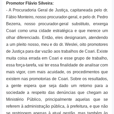
Promotor Flávio Silveira:
- A Procuradoria Geral de Justiça, capitaneada pelo dr.
Fábio Monteiro, nosso procurador-geral, e pelo dr. Pedro
Bezerra, nosso procurador-geral substituto, enxerga
Coari como uma cidade estratégica e que merece um
olhar diferenciado. Então, eles designaram, atendendo
a um pleito nosso, meu e do dr. Weslei, oito promotores
de Justiça para dar vazão aos trabalhos de Coari. Existe
muita coisa errada em Coari e esse grupo de trabalho,
essa força-tarefa, vai ter essa finalidade de analisar com
mais vigor, com mais acuidade, os procedimentos que
existem nas promotorias de Coari. Sobre os resultados,
a gente espera que seja dado um retorno para a
sociedade a respeito das denúncias que chegam ao
Ministério Público, principalmente aquelas que se
referem à administração pública, à prefeitura, e que não
se restringem apenas à atual gestão, mas também às