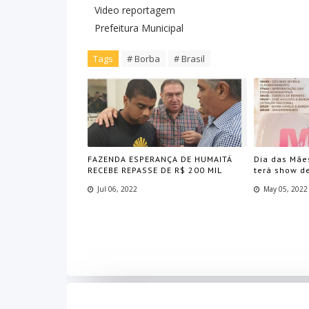
Video reportagem
Prefeitura Municipal
Tags
# Borba
# Brasil
FAZENDA ESPERANÇA DE HUMAITÁ
Dia das Mãe
RECEBE REPASSE DE R$ 200 MIL
terá show d
Jul 06, 2022
May 05, 2022