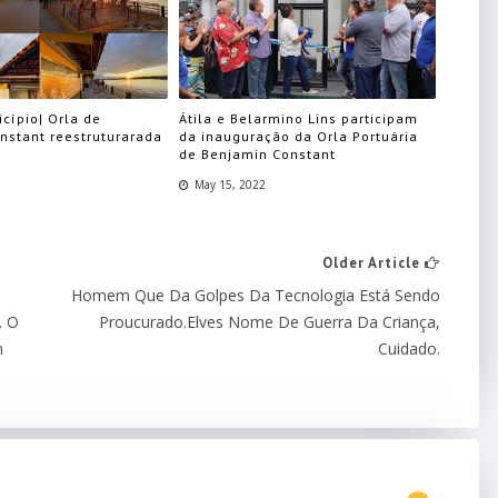
nicípio| Orla de
Átila e Belarmino Lins participam
nstant reestruturarada
da inauguração da Orla Portuária
de Benjamin Constant
May 15, 2022
Older Article
Homem Que Da Golpes Da Tecnologia Está Sendo
. O
Proucurado.Elves Nome De Guerra Da Criança,
m
Cuidado.