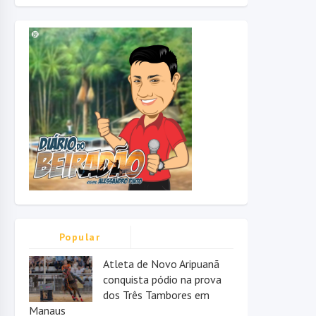
Popular
Atleta de Novo Aripuanã
conquista pódio na prova
dos Três Tambores em
Manaus