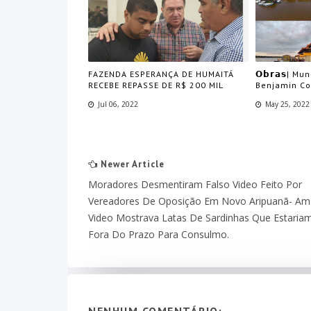
FAZENDA ESPERANÇA DE HUMAITÁ
𝗢𝗯𝗿𝗮𝘀| Mu
RECEBE REPASSE DE R$ 200 MIL
Benjamin Co
Jul 06, 2022
May 25, 2022
Newer Article
Moradores Desmentiram Falso Video Feito Por
Vereadores De Oposição Em Novo Aripuanã- Am
Video Mostrava Latas De Sardinhas Que Estaria
Fora Do Prazo Para Consulmo.
NENHUM COMENTÁRIO: