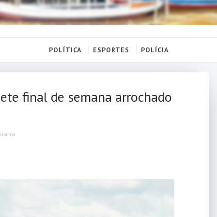
POLÍTICA
ESPORTES
POLÍCIA
te final de semana arrochado
puanã