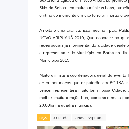
Sexta feira agitada em Novo Aripuanã, promete p
Sitio do Sebas tem muitas músicas boas, atraçã
o ritmo do momento e muito forró animarão o ev
A noite é uma criança, isso mesmo ! para Púb
NOVO ARIPUANÃ 2019, Que acontece na quadra 
redes sociais já movimentando a cidade desde o
a representante do Município em Borba no dia 
Municípios 2019.
Muito otimista a coordenadora geral do evento
de outras moças que disputarão em BORBA, n
vencer representará muito bem nossa Cidade. O
melhor. muita atração boa, comidas e muita gen
20:00hs na quadra municipal.
Tags
# Cidade
# Novo Aripuanã