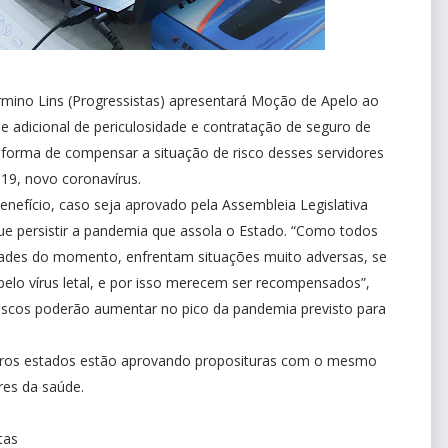
mino Lins (Progressistas) apresentará Moção de Apelo ao
adicional de periculosidade e contratação de seguro de
 forma de compensar a situação de risco desses servidores
19, novo coronavírus.
nefício, caso seja aprovado pela Assembleia Legislativa
e persistir a pandemia que assola o Estado. “Como todos
uldades do momento, enfrentam situações muito adversas, se
elo vírus letal, e por isso merecem ser recompensados”,
iscos poderão aumentar no pico da pandemia previsto para
utros estados estão aprovando proposituras com o mesmo
res da saúde.
tas