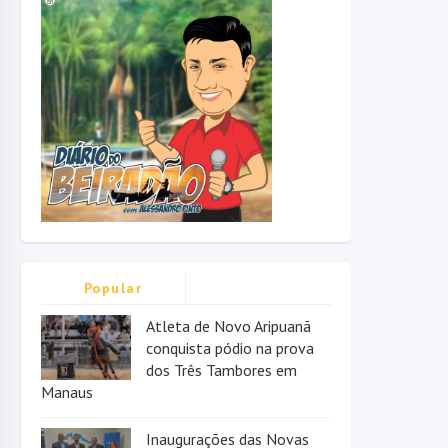
Popular
Atleta de Novo Aripuanã
conquista pódio na prova
dos Três Tambores em
Manaus
Inaugurações das Novas