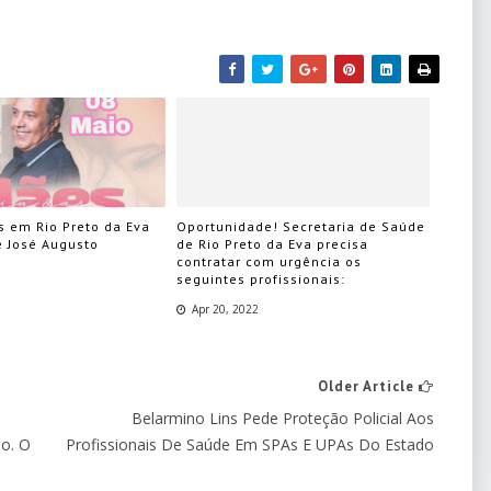
s em Rio Preto da Eva
Oportunidade! Secretaria de Saúde
e José Augusto
de Rio Preto da Eva precisa
contratar com urgência os
seguintes profissionais:
Apr 20, 2022
Older Article
Belarmino Lins Pede Proteção Policial Aos
ão. O
Profissionais De Saúde Em SPAs E UPAs Do Estado