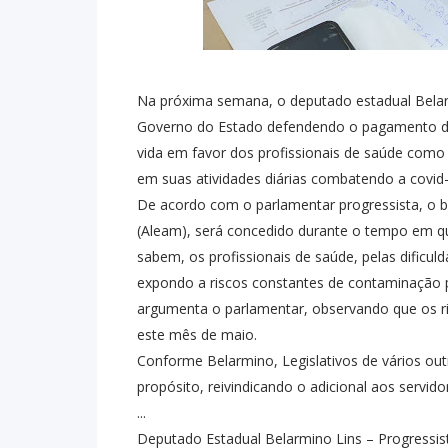
Na próxima semana, o deputado estadual Belar
Governo do Estado defendendo o pagamento de 
vida em favor dos profissionais de saúde como
em suas atividades diárias combatendo a covid-
De acordo com o parlamentar progressista, o be
(Aleam), será concedido durante o tempo em qu
sabem, os profissionais de saúde, pelas dific
expondo a riscos constantes de contaminação p
argumenta o parlamentar, observando que os r
este mês de maio.
Conforme Belarmino, Legislativos de vários o
propósito, reivindicando o adicional aos servido
...
Deputado Estadual Belarmino Lins – Progressis