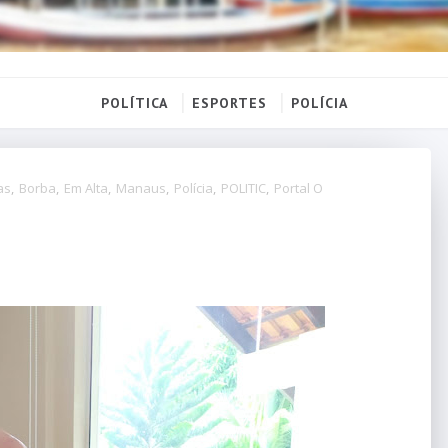
POLÍTICA
ESPORTES
POLÍCIA
as
,
Borba
,
Em Alta
,
Manaus
,
Polícia
,
POLITIC
,
Portal O