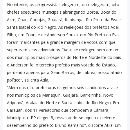
No interior, os progressistas elegeram, ou reelegeram, oito
chefes executivos municipais abrangendo Borba, Boca do
Acre, Coari, Codajás, Guajará, Itapiranga, Rio Preto da Eva e
Santa Isabel do Rio Negro. As reeleições dos prefeitos Adail
Filho, em Coari, e de Anderson Souza, em Rio Preto da Eva,
foram marcantes pela grande margem de votos com que
superaram seus adversários. “Adail se reelegeu bem em um
dos municípios mais prósperos do Norte e Nordeste do país
e Anderson foi o terceiro prefeito mais votado do Estado,
perdendo apenas para Gean Barros, de Lábrea, nosso aliado
político”, salienta Átila.
“Além das oito prefeituras elegemos seis candidatos a vice
nos municípios de Manaquiri, Guajará, Barreirinha, Novo
Aripuanã, Atalaia do Norte e Santa Isabel do Rio Negro. Em
Carauari, dos 11 vereadores que compõem a Câmara
Municipal, o PP elegeu 8, ressaltando-se aqui o excelente
desempenho do prefeito Bruno Ramalho”, discorre Átila. Em