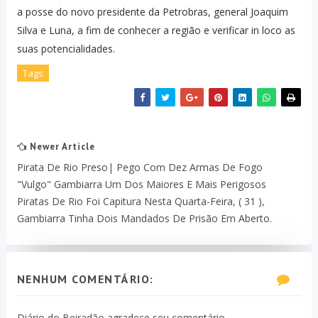
a posse do novo presidente da Petrobras, general Joaquim
Silva e Luna, a fim de conhecer a região e verificar in loco as
suas potencialidades.
Tags
Newer Article
Pirata De Rio Preso| Pego Com Dez Armas De Fogo
"vulgo" Gambiarra Um Dos Maiores E Mais Perigosos
Piratas De Rio Foi Capitura Nesta Quarta-Feira, ( 31 ),
Gambiarra Tinha Dois Mandados De Prisão Em Aberto.
NENHUM COMENTÁRIO:
Diário do Beiradão agradece seu comentário