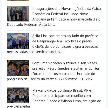
Inaugurações das Novas agências da Caixa
Econômica Federal incluindo Novo
Aripuanã já tem data e hora marcada diz o
Deputado Federam Átila Lins.
Átila Lins comemora ao lado do prefeito
de Caapiranga- Am Tico Brás o prédio
CREAS, dando condições digna a pessoas
necessitadas dos serviços sociais.
Com uma votação histórica e seis vezes
prefeito, Pedro Guedes e Edilamar Corrêa
foram reeleitos para a continuidade do
progresso de Careiro da Várzea, 7716 votos, 51,68%
Pré-candidatos do União Brasil, PP e
Podemos participam de reunião com
Roberto Cidade e Wilson Lima, em ação de
pré-campanha