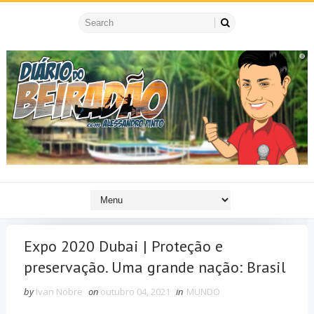
Expo 2020 Dubai | Proteção e
preservação. Uma grande nação: Brasil
by
Ivan Nobre
on
outubro 04, 2021
in
MUNDO