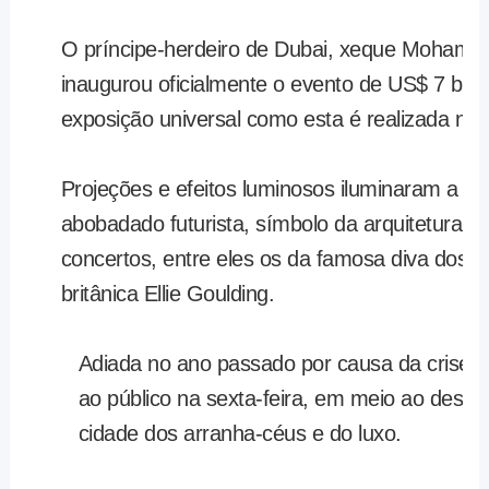
O príncipe-herdeiro de Dubai, xeque Mohamed
inaugurou oficialmente o evento de US$ 7 bilh
exposição universal como esta é realizada no 
Projeções e efeitos luminosos iluminaram a pr
abobadado futurista, símbolo da arquitetura 
concertos, entre eles os da famosa diva dos 
britânica Ellie Goulding.
Adiada no ano passado por causa da crise san
ao público na sexta-feira, em meio ao deser
cidade dos arranha-céus e do luxo.