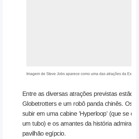
Imagem de Steve Jobs aparece como uma das atrações da Expo 2
Entre as diversas atrações previstas estão
Globetrotters e um robô panda chinês. Os fã
subir em uma cabine 'Hyperloop' (que se de
um tubo) e os amantes da história admirarã
pavilhão egípcio.