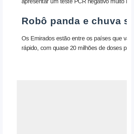
apresentar um teste PCR negativo muito rec
Robô panda e chuva so
Os Emirados estão entre os países que vac
rápido, com quase 20 milhões de doses para