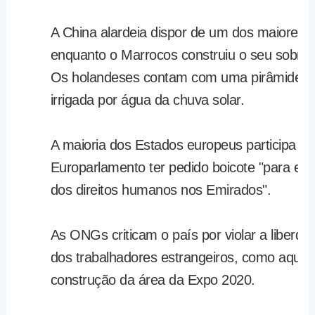
A China alardeia dispor de um dos maiores 
enquanto o Marrocos construiu o seu sobre a
Os holandeses contam com uma pirâmide cob
irrigada por água da chuva solar.
A maioria dos Estados europeus participa de
Europarlamento ter pedido boicote "para exp
dos direitos humanos nos Emirados".
As ONGs criticam o país por violar a liberd
dos trabalhadores estrangeiros, como aquel
construção da área da Expo 2020.