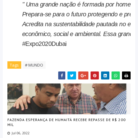
" Uma grande nação é formada por homens 
Prepara-se para o futuro protegendo e pres
Acredita na sustentabilidade pautada no equi
econômico, social e ambiental. Essa grande
#Expo2020Dubai
Tags
# MUNDO
FAZENDA ESPERANÇA DE HUMAITÁ RECEBE REPASSE DE R$ 200
MIL
Jul 06, 2022