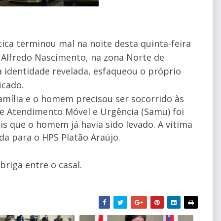
ica terminou mal na noite desta quinta-feira
o Alfredo Nascimento, na zona Norte de
 identidade revelada, esfaqueou o próprio
icado.
amília e o homem precisou ser socorrido às
de Atendimento Móvel e Urgência (Samu) foi
s que o homem já havia sido levado. A vítima
a para o HPS Platão Araújo.
briga entre o casal.