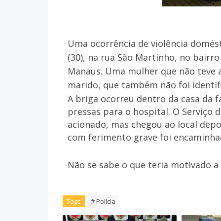
Uma ocorrência de violência domést
(30), na rua São Martinho, no bairr
Manaus. Uma mulher que não teve a
marido, que também não foi identif
A briga ocorreu dentro da casa da f
pressas para o hospital. O Serviço 
acionado, mas chegou ao local depoi
com ferimento grave foi encaminhad
Não se sabe o que teria motivado a 
Tags
# Polícia