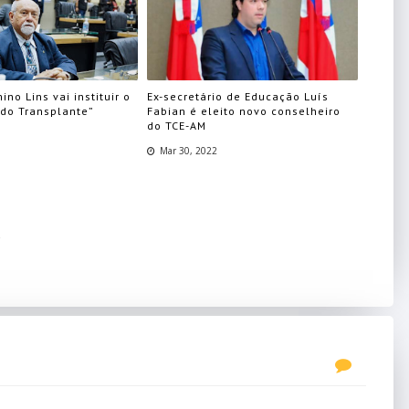
ino Lins vai instituir o
Ex-secretário de Educação Luís
 do Transplante”
Fabian é eleito novo conselheiro
do TCE-AM
Mar 30, 2022