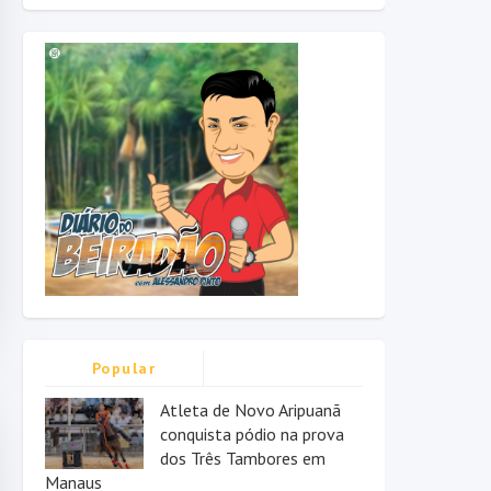
Popular
Atleta de Novo Aripuanã
conquista pódio na prova
dos Três Tambores em
Manaus