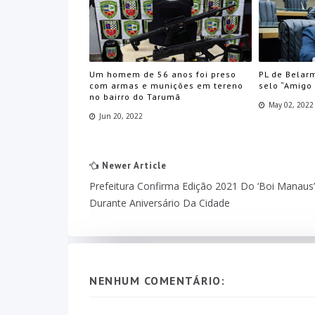
Um homem de 56 anos foi preso
PL de Belarm
com armas e munições em tereno
selo “Amigo
no bairro do Tarumã
May 02, 2022
Jun 20, 2022
Newer Article
Prefeitura Confirma Edição 2021 Do ‘Boi Manaus’
Durante Aniversário Da Cidade
NENHUM COMENTÁRIO: