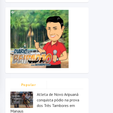
Popular
Atleta de Novo Aripuanã
conquista pódio na prova
dos Três Tambores em
Manaus