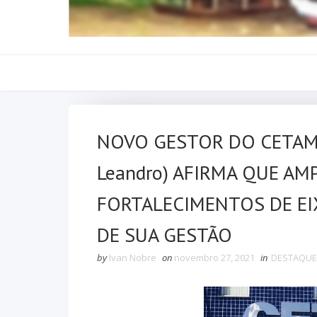
NOVO GESTOR DO CETAM 
Leandro) AFIRMA QUE AM
FORTALECIMENTOS DE E
DE SUA GESTÃO
by
Ivan Nobre
on
novembro 27, 2021
in
DESTAQUE