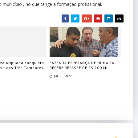
município , no que tange a formação profissional.
ovo Aripuanã conquista
FAZENDA ESPERANÇA DE HUMAITÁ
ova dos Três Tambores
RECEBE REPASSE DE R$ 200 MIL
Jul 06, 2022