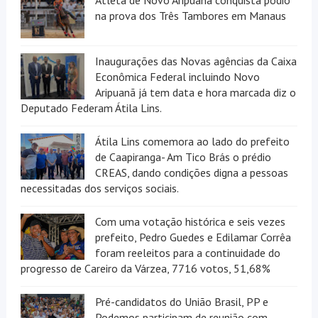
na prova dos Três Tambores em Manaus
Inaugurações das Novas agências da Caixa
Econômica Federal incluindo Novo
Aripuanã já tem data e hora marcada diz o
Deputado Federam Átila Lins.
Átila Lins comemora ao lado do prefeito
de Caapiranga- Am Tico Brás o prédio
CREAS, dando condições digna a pessoas
necessitadas dos serviços sociais.
Com uma votação histórica e seis vezes
prefeito, Pedro Guedes e Edilamar Corrêa
foram reeleitos para a continuidade do
progresso de Careiro da Várzea, 7716 votos, 51,68%
Pré-candidatos do União Brasil, PP e
Podemos participam de reunião com