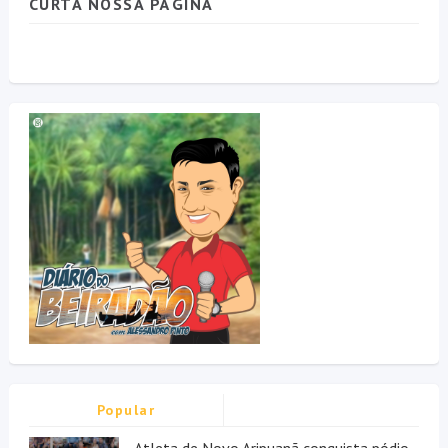
CURTA NOSSA PÁGINA
Popular
Atleta de Novo Aripuanã conquista pódio