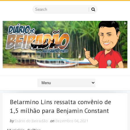
Belarmino Lins ressalta convênio de
1,5 milhão para Benjamin Constant
by
Diário do Beiradão
on
dezembro 04, 2021