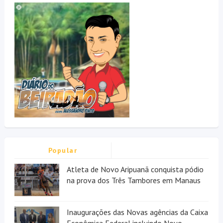
Popular
Atleta de Novo Aripuanã conquista pódio
na prova dos Três Tambores em Manaus
Inaugurações das Novas agências da Caixa