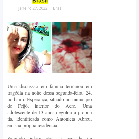
Brasil
janeiro 27, 2022
Brasil
Uma discussão em família terminou em
tragédia na noite dessa segunda-feira, 24,
no bairro Esperança, situado no município
de Feijó, interior do Acre. Uma
adolescente de 13 anos degolou a própria
tia, identificada como Antonieta Abreu,
em sua própria residência.
Segundo informações, a acusada de