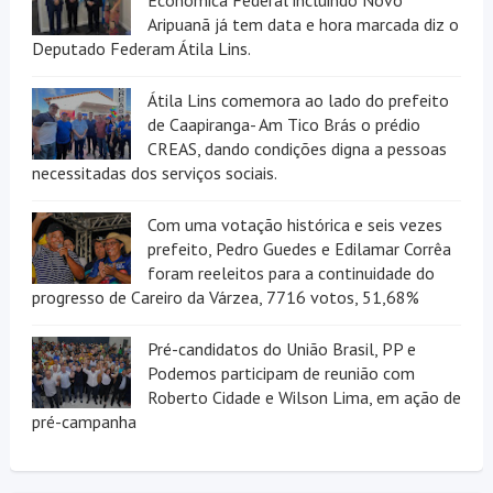
Econômica Federal incluindo Novo
Aripuanã já tem data e hora marcada diz o
Deputado Federam Átila Lins.
Átila Lins comemora ao lado do prefeito
de Caapiranga- Am Tico Brás o prédio
CREAS, dando condições digna a pessoas
necessitadas dos serviços sociais.
Com uma votação histórica e seis vezes
prefeito, Pedro Guedes e Edilamar Corrêa
foram reeleitos para a continuidade do
progresso de Careiro da Várzea, 7716 votos, 51,68%
Pré-candidatos do União Brasil, PP e
Podemos participam de reunião com
Roberto Cidade e Wilson Lima, em ação de
pré-campanha