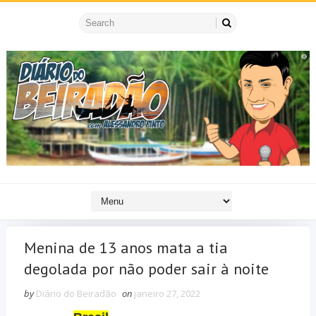
Menina de 13 anos mata a tia
degolada por não poder sair à noite
by
Diário do Beiradão
on
janeiro 27, 2022