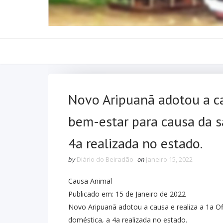
Novo Aripuanã adotou a ca
bem-estar para causa da s
4a realizada no estado.
by
Diário do Beiradão
on
janeiro 15, 2022
Causa Animal
Publicado em: 15 de Janeiro de 2022
Novo Aripuanã adotou a causa e realiza a 1a O
doméstica, a 4a realizada no estado.