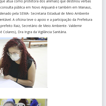
(que atua como protetora dos animais) que destinou verbas
a consulta pública em Novo Aripuanã e também em Manaus,
ordenado pela SEMA- Secretaria Estadual de Meio Ambiente
ável. A oficina teve o apoio e a participação da Prefeitura
-prefeito Raiz, Secretário de Meio Ambiente- Valdemir
 Colares), Dra Ingra da Vigilância Sanitária.