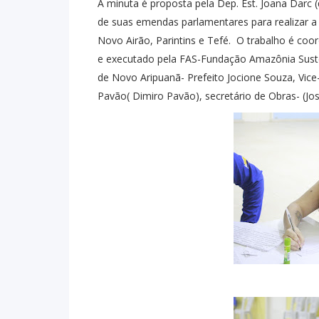
A minuta é proposta pela Dep. Est. Joana Darc 
de suas emendas parlamentares para realizar 
Novo Airão, Parintins e Tefé. O trabalho é co
e executado pela FAS-Fundação Amazônia Sustent
de Novo Aripuanã- Prefeito Jocione Souza, Vice
Pavão( Dimiro Pavão), secretário de Obras- (José