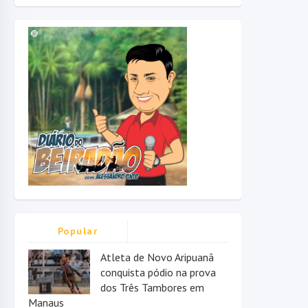
Popular
Atleta de Novo Aripuanã
conquista pódio na prova
dos Três Tambores em
Manaus