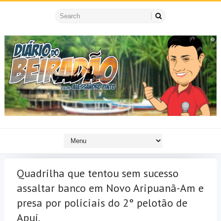
Quadrilha que tentou sem sucesso
assaltar banco em Novo Aripuanã-Am e
presa por policiais do 2° pelotão de
Apuí.