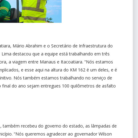
oatiara, Mário Abrahim e o Secretário de Infraestrutura do
n Lima destacou que a equipe está trabalhando em três
hora, a viagem entre Manaus e Itacoatiara. “Nós estamos
plicados, e esse aqui na altura do KM 162 é um deles, e é
definitivo. Nós também estamos trabalhando no serviço de
o final do ano sejam entregues 100 quilômetros de asfalto
sa, também recebeu do governo do estado, as lâmpadas de
nicípio. “Nós queremos agradecer ao governador Wilson