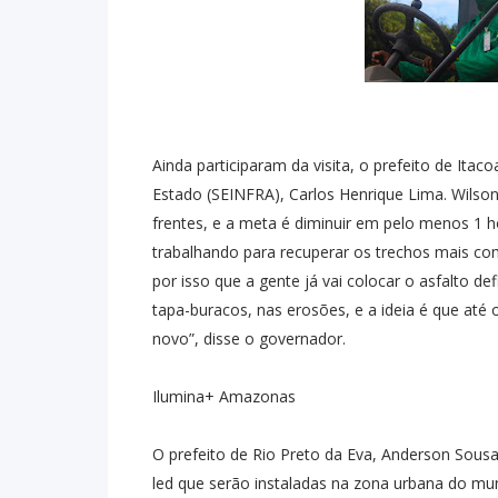
Ainda participaram da visita, o prefeito de Itac
Estado (SEINFRA), Carlos Henrique Lima. Wilso
frentes, e a meta é diminuir em pelo menos 1 
trabalhando para recuperar os trechos mais com
por isso que a gente já vai colocar o asfalto 
tapa-buracos, nas erosões, e a ideia é que até 
novo”, disse o governador.
Ilumina+ Amazonas
O prefeito de Rio Preto da Eva, Anderson Sou
led que serão instaladas na zona urbana do mu