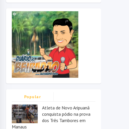
Popular
Atleta de Novo Aripuanã
conquista pódio na prova
dos Três Tambores em
Manaus