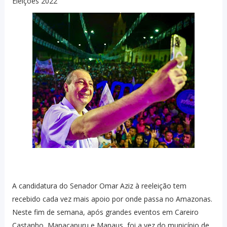
Eleições 2022
A candidatura do Senador Omar Aziz à reeleição tem
recebido cada vez mais apoio por onde passa no Amazonas.
Neste fim de semana, após grandes eventos em Careiro
Castanho, Manacapuru e Manaus, foi a vez do município de