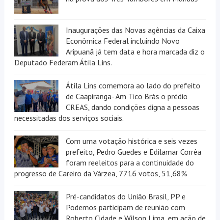
Inaugurações das Novas agências da Caixa
Econômica Federal incluindo Novo
Aripuanã já tem data e hora marcada diz o
Deputado Federam Átila Lins.
Átila Lins comemora ao lado do prefeito
de Caapiranga- Am Tico Brás o prédio
CREAS, dando condições digna a pessoas
necessitadas dos serviços sociais.
Com uma votação histórica e seis vezes
prefeito, Pedro Guedes e Edilamar Corrêa
foram reeleitos para a continuidade do
progresso de Careiro da Várzea, 7716 votos, 51,68%
Pré-candidatos do União Brasil, PP e
Podemos participam de reunião com
Roberto Cidade e Wilson Lima, em ação de