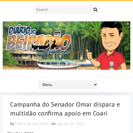
Campanha do Senador Omar dispara e
multidão confirma apoio em Coari
by
Diário do Beiradão
on
agosto 22, 2022