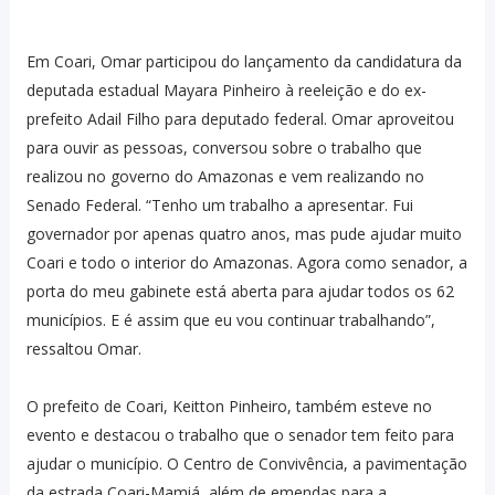
Em Coari, Omar participou do lançamento da candidatura da
deputada estadual Mayara Pinheiro à reeleição e do ex-
prefeito Adail Filho para deputado federal. Omar aproveitou
para ouvir as pessoas, conversou sobre o trabalho que
realizou no governo do Amazonas e vem realizando no
Senado Federal. “Tenho um trabalho a apresentar. Fui
governador por apenas quatro anos, mas pude ajudar muito
Coari e todo o interior do Amazonas. Agora como senador, a
porta do meu gabinete está aberta para ajudar todos os 62
municípios. E é assim que eu vou continuar trabalhando”,
ressaltou Omar.
O prefeito de Coari, Keitton Pinheiro, também esteve no
evento e destacou o trabalho que o senador tem feito para
ajudar o município. O Centro de Convivência, a pavimentação
da estrada Coari-Mamiá, além de emendas para a