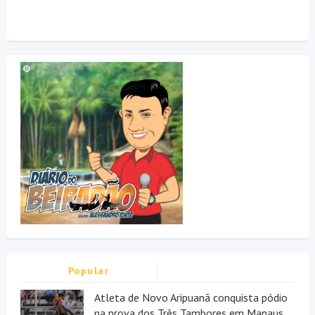
Popular
Atleta de Novo Aripuanã conquista pódio
na prova dos Três Tambores em Manaus