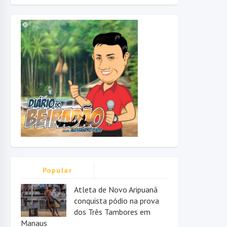
Popular
Atleta de Novo Aripuanã
conquista pódio na prova
dos Três Tambores em
Manaus