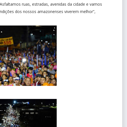
faltamos ruas, estradas, avenidas da cidade e vamos
condições dos nossos amazonenses viverem melhor”,