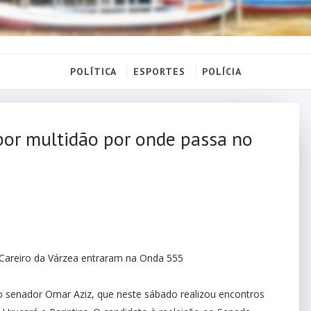
POLÍTICA
ESPORTES
POLÍCIA
por multidão por onde passa no
 Careiro da Várzea entraram na Onda 555
 o senador Omar Aziz, que neste sábado realizou encontros