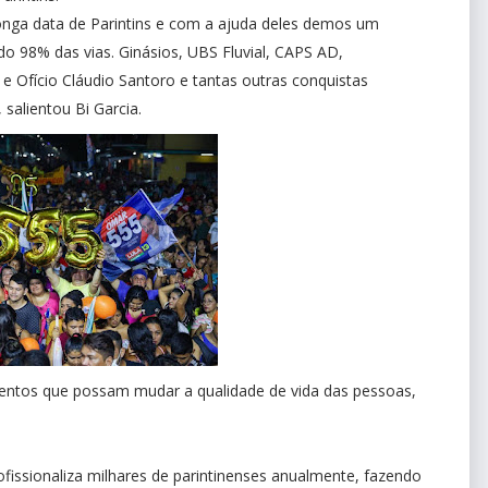
onga data de Parintins e com a ajuda deles demos um
o 98% das vias. Ginásios, UBS Fluvial, CAPS AD,
Ofício Cláudio Santoro e tantas outras conquistas
 salientou Bi Garcia.
mentos que possam mudar a qualidade de vida das pessoas,
ofissionaliza milhares de parintinenses anualmente, fazendo