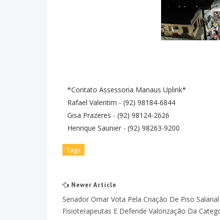
*Contato Assessoria Manaus Uplink*
Rafael Valentim - (92) 98184-6844
Gisa Prazeres - (92) 98124-2626
Henrique Saunier - (92) 98263-9200
Tags
Newer Article
Senador Omar Vota Pela Criação De Piso Salaria
Fisioterapeutas E Defende Valorização Da Catego