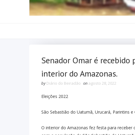
Senador Omar é recebido 
interior do Amazonas.
by
Diário do Beiradão
on
agosto 28, 2022
Eleições 2022
São Sebastião do Uatumã, Urucará, Parintins e
O interior do Amazonas fez festa para receber