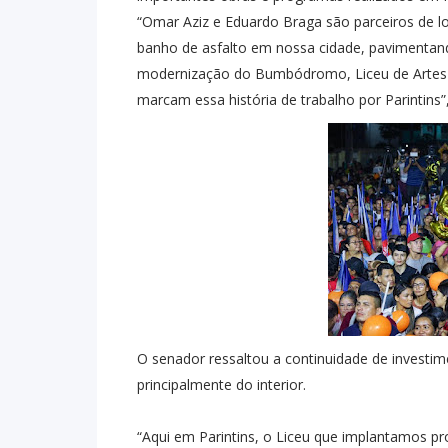
“Omar Aziz e Eduardo Braga são parceiros de l
banho de asfalto em nossa cidade, pavimentand
modernização do Bumbódromo, Liceu de Artes e 
marcam essa história de trabalho por Parintins”,
O senador ressaltou a continuidade de investi
principalmente do interior.
“Aqui em Parintins, o Liceu que implantamos pr