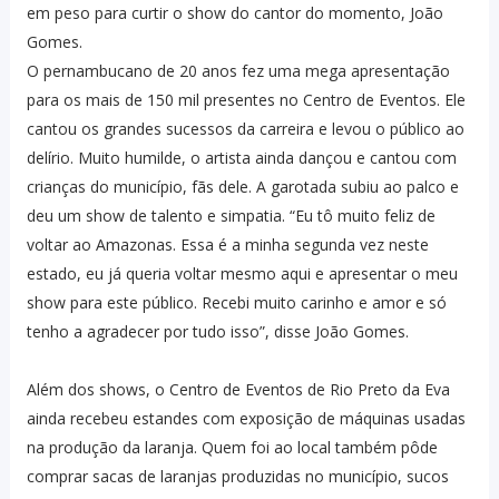
em peso para curtir o show do cantor do momento, João
Gomes.
O pernambucano de 20 anos fez uma mega apresentação
para os mais de 150 mil presentes no Centro de Eventos. Ele
cantou os grandes sucessos da carreira e levou o público ao
delírio. Muito humilde, o artista ainda dançou e cantou com
crianças do município, fãs dele. A garotada subiu ao palco e
deu um show de talento e simpatia. “Eu tô muito feliz de
voltar ao Amazonas. Essa é a minha segunda vez neste
estado, eu já queria voltar mesmo aqui e apresentar o meu
show para este público. Recebi muito carinho e amor e só
tenho a agradecer por tudo isso”, disse João Gomes.
Além dos shows, o Centro de Eventos de Rio Preto da Eva
ainda recebeu estandes com exposição de máquinas usadas
na produção da laranja. Quem foi ao local também pôde
comprar sacas de laranjas produzidas no município, sucos