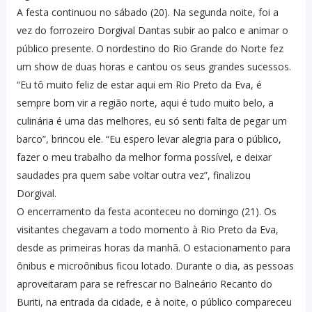
A festa continuou no sábado (20). Na segunda noite, foi a
vez do forrozeiro Dorgival Dantas subir ao palco e animar o
público presente. O nordestino do Rio Grande do Norte fez
um show de duas horas e cantou os seus grandes sucessos.
“Eu tô muito feliz de estar aqui em Rio Preto da Eva, é
sempre bom vir a região norte, aqui é tudo muito belo, a
culinária é uma das melhores, eu só senti falta de pegar um
barco”, brincou ele. “Eu espero levar alegria para o público,
fazer o meu trabalho da melhor forma possível, e deixar
saudades pra quem sabe voltar outra vez”, finalizou
Dorgival.
O encerramento da festa aconteceu no domingo (21). Os
visitantes chegavam a todo momento à Rio Preto da Eva,
desde as primeiras horas da manhã. O estacionamento para
ônibus e microônibus ficou lotado. Durante o dia, as pessoas
aproveitaram para se refrescar no Balneário Recanto do
Buriti, na entrada da cidade, e à noite, o público compareceu