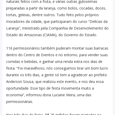
naturais feitos com a fruta, e várias outras guloseimas
preparadas a partir da laranja, como bolos, cocadas, doces,
tortas, geleias, dentre outros. Tudo feito pelos próprios
moradores da cidade, que participaram do curso “Delícias da
Laranja”, ministrado pela Companhia de Desenvolvimento do
Estado do Amazonas (CIAMA), do Governo do Estado.
116 permissionários também puderam montar suas barracas
dentro do Centro de Eventos e no entorno, para vender suas
comidas e bebidas, e ganhar uma renda extra nos dias de
festa. “Foi maravilhoso, nós conseguimos tirar um bom lucro
durante os três dias, a gente só tem a agradecer ao prefeito
Anderson Sousa, que realizou este evento, e nos deu essa
oportunidade. Esse tipo de festa movimenta muito a
economia”, informou dona Luciane Vieira, uma das
permissionárias.
Nos três dias de festa, R$ 25 milhões foram injetados na