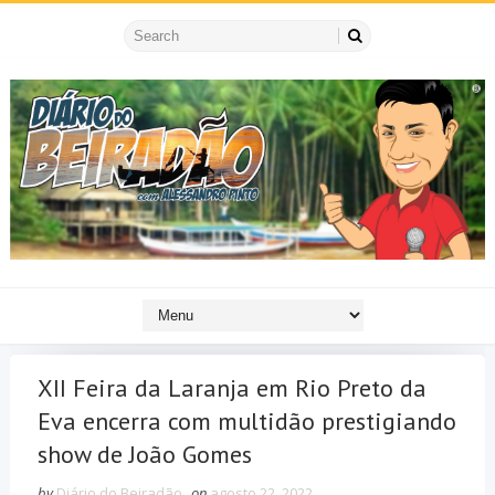
XII Feira da Laranja em Rio Preto da
Eva encerra com multidão prestigiando
show de João Gomes
by
Diário do Beiradão
on
agosto 22, 2022