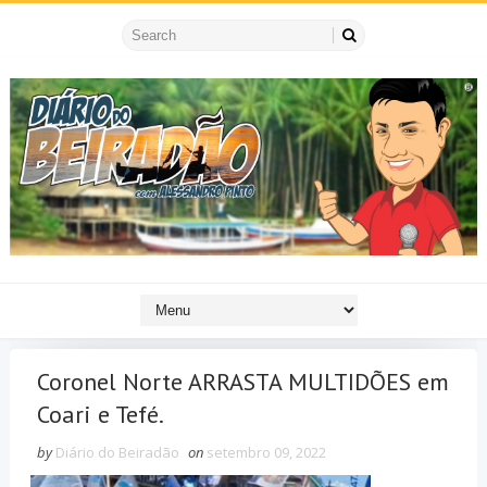
Coronel Norte ARRASTA MULTIDÕES em
Coari e Tefé.
by
Diário do Beiradão
on
setembro 09, 2022