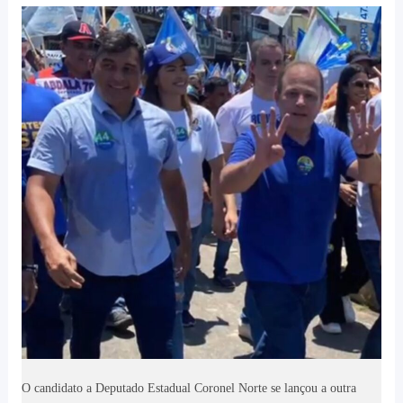
O candidato a Deputado Estadual Coronel Norte se lançou a outra