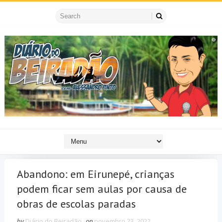
Abandono: em Eirunepé, crianças
podem ficar sem aulas por causa de
obras de escolas paradas
by
Diário do Beiradão
on
novembro 23, 2022