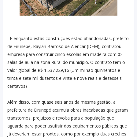
E enquanto estas construções estão abandonadas, prefeito
de Eirunepé, Raylan Barroso de Alencar (DEM), contratou
empresa para construir cinco escolas em madeira com 02
salas de aula na zona Rural do município. O contrato tem o
valor global de R$ 1.537.229,16 (Um milhão quinhentos e
trinta e sete mil duzentos e vinte e nove reais e dezesseis
centavos)
Além disso, com quase seis anos da mesma gestão, a
prefeitura de Eirunepé acumula obras inacabadas que geram
transtornos, prejuízos e revolta para a população que
aguarda para poder usufruir dos equipamentos públicos que
já deveriam estar prontos, como por exemplo duas creches