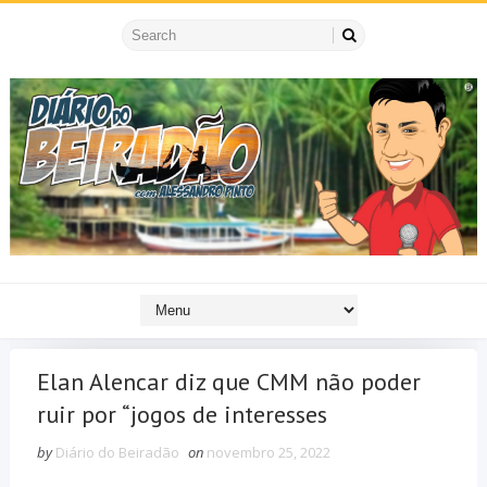
Elan Alencar diz que CMM não poder
ruir por “jogos de interesses
by
Diário do Beiradão
on
novembro 25, 2022