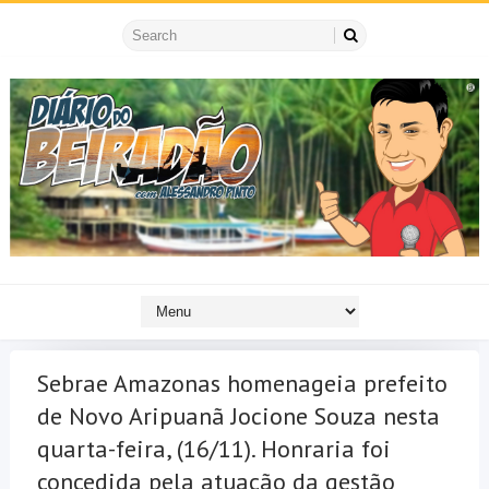
Sebrae Amazonas homenageia prefeito
de Novo Aripuanã Jocione Souza nesta
quarta-feira, (16/11). Honraria foi
concedida pela atuação da gestão