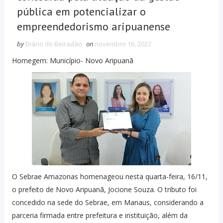
pública em potencializar o
empreendedorismo aripuanense
by
Diário do Beiradão
on
novembro 16, 2022
Homegem: Município- Novo Aripuanã
O Sebrae Amazonas homenageou nesta quarta-feira, 16/11,
o prefeito de Novo Aripuanã, Jocione Souza. O tributo foi
concedido na sede do Sebrae, em Manaus, considerando a
parceria firmada entre prefeitura e instituição, além da