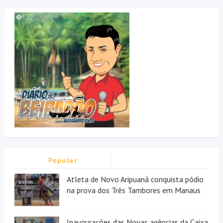
Popular
Atleta de Novo Aripuanã conquista pódio
na prova dos Três Tambores em Manaus
Inaugurações das Novas agências da Caixa