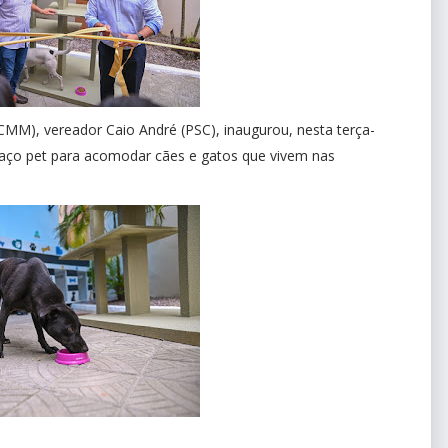
MM), vereador Caio André (PSC), inaugurou, nesta terça-
spaço pet para acomodar cães e gatos que vivem nas