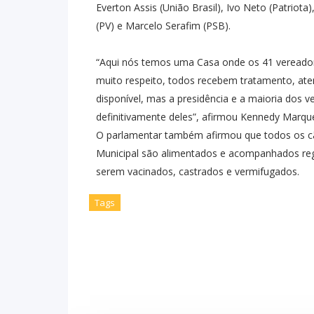
Everton Assis (União Brasil), Ivo Neto (Patriota
(PV) e Marcelo Serafim (PSB).
“Aqui nós temos uma Casa onde os 41 vereador
muito respeito, todos recebem tratamento, at
disponível, mas a presidência e a maioria dos
definitivamente deles”, afirmou Kennedy Marqu
O parlamentar também afirmou que todos os c
Municipal são alimentados e acompanhados reg
serem vacinados, castrados e vermifugados.
Tags