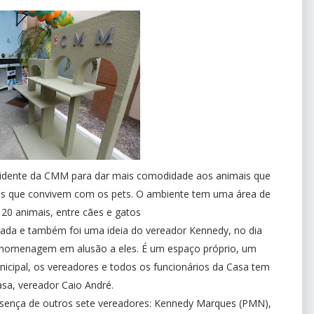
esidente da CMM para dar mais comodidade aos animais que
ios que convivem com os pets. O ambiente tem uma área de
20 animais, entre cães e gatos
ssada e também foi uma ideia do vereador Kennedy, no dia
a homenagem em alusão a eles. É um espaço próprio, um
cipal, os vereadores e todos os funcionários da Casa tem
sa, vereador Caio André.
sença de outros sete vereadores: Kennedy Marques (PMN),