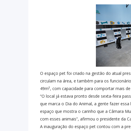
O espaço pet foi criado na gestão do atual pr
circulam na área, e também para os funcionár
49m², com capacidade para comportar mais de 
“O local já estava pronto desde sexta-feira pa
que marca o Dia do Animal, a gente fazer ess
espaço que mostra o carinho que a Câmara Muni
com esses animais”, afirmou o presidente da Ca
A inauguração do espaço pet contou com a pre