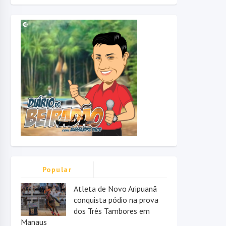
Popular
Atleta de Novo Aripuanã
conquista pódio na prova
dos Três Tambores em
Manaus