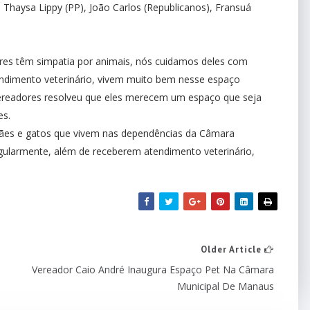
), Thaysa Lippy (PP), João Carlos (Republicanos), Fransuá
es têm simpatia por animais, nós cuidamos deles com
endimento veterinário, vivem muito bem nesse espaço
 vereadores resolveu que eles merecem um espaço que seja
es.
ães e gatos que vivem nas dependências da Câmara
ularmente, além de receberem atendimento veterinário,
Older Article
Vereador Caio André Inaugura Espaço Pet Na Câmara
Municipal De Manaus