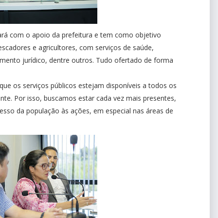
ará com o apoio da prefeitura e tem como objetivo
scadores e agricultores, com serviços de saúde,
dimento jurídico, dentre outros. Tudo ofertado de forma
ue os serviços públicos estejam disponíveis a todos os
ente. Por isso, buscamos estar cada vez mais presentes,
cesso da população às ações, em especial nas áreas de