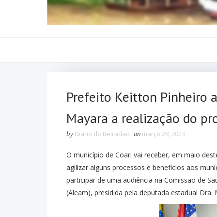
Prefeito Keitton Pinheiro 
Mayara a realização do pr
by
Diário do Beiradão
on
março 28, 2023
O município de Coari vai receber, em maio dest
agilizar alguns processos e benefícios aos muníc
participar de uma audiência na Comissão de Sa
(Aleam), presidida pela deputada estadual Dra.