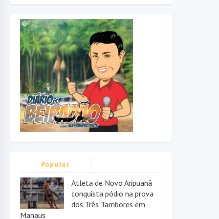
Popular
Atleta de Novo Aripuanã
conquista pódio na prova
dos Três Tambores em
Manaus