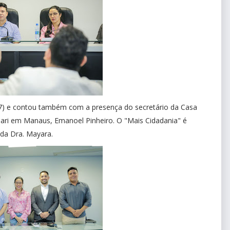
27) e contou também com a presença do secretário da Casa
Coari em Manaus, Emanoel Pinheiro. O "Mais Cidadania" é
ada Dra. Mayara.