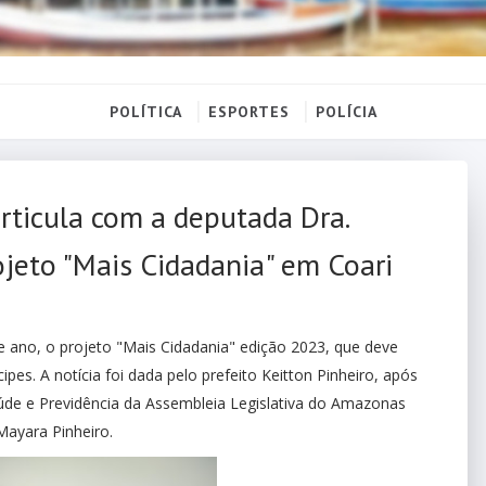
POLÍTICA
ESPORTES
POLÍCIA
articula com a deputada Dra.
ojeto "Mais Cidadania" em Coari
e ano, o projeto "Mais Cidadania" edição 2023, que deve
ipes. A notícia foi dada pelo prefeito Keitton Pinheiro, após
úde e Previdência da Assembleia Legislativa do Amazonas
 Mayara Pinheiro.