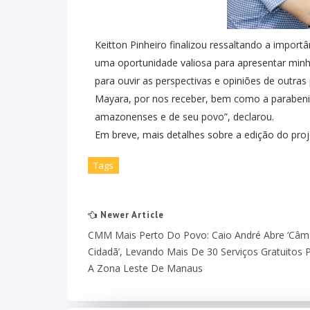
Keitton Pinheiro finalizou ressaltando a import
uma oportunidade valiosa para apresentar minh
para ouvir as perspectivas e opiniões de outra
Mayara, por nos receber, bem como a parabeni
amazonenses e de seu povo”, declarou.
Em breve, mais detalhes sobre a edição do proj
Tags
Newer Article
CMM Mais Perto Do Povo: Caio André Abre ‘Câm
Cidadã’, Levando Mais De 30 Serviços Gratuitos 
A Zona Leste De Manaus