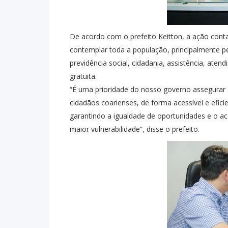
De acordo com o prefeito Keitton, a ação cont
contemplar toda a população, principalmente pe
previdência social, cidadania, assistência, aten
gratuita.
“É uma prioridade do nosso governo assegurar q
cidadãos coarienses, de forma acessível e efici
garantindo a igualdade de oportunidades e o a
maior vulnerabilidade”, disse o prefeito.