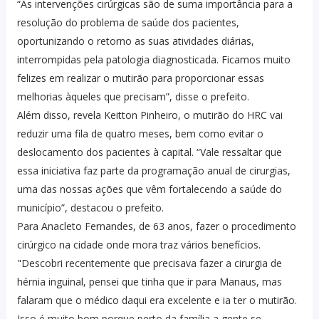
“As intervenções cirúrgicas são de suma importância para a
resolução do problema de saúde dos pacientes,
oportunizando o retorno as suas atividades diárias,
interrompidas pela patologia diagnosticada. Ficamos muito
felizes em realizar o mutirão para proporcionar essas
melhorias àqueles que precisam”, disse o prefeito.
Além disso, revela Keitton Pinheiro, o mutirão do HRC vai
reduzir uma fila de quatro meses, bem como evitar o
deslocamento dos pacientes à capital. “Vale ressaltar que
essa iniciativa faz parte da programação anual de cirurgias,
uma das nossas ações que vêm fortalecendo a saúde do
município”, destacou o prefeito.
Para Anacleto Fernandes, de 63 anos, fazer o procedimento
cirúrgico na cidade onde mora traz vários benefícios.
"Descobri recentemente que precisava fazer a cirurgia de
hérnia inguinal, pensei que tinha que ir para Manaus, mas
falaram que o médico daqui era excelente e ia ter o mutirão.
Isso é muito bom porque perto da família a gente se