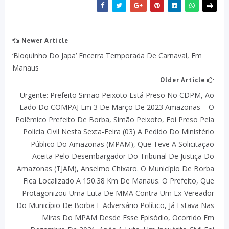
Newer Article
‘Bloquinho Do Japa’ Encerra Temporada De Carnaval, Em
Manaus
Older Article
Urgente: Prefeito Simão Peixoto Está Preso No CDPM, Ao
Lado Do COMPAJ Em 3 De Março De 2023 Amazonas – O
Polêmico Prefeito De Borba, Simão Peixoto, Foi Preso Pela
Polícia Civil Nesta Sexta-Feira (03) A Pedido Do Ministério
Público Do Amazonas (MPAM), Que Teve A Solicitação
Aceita Pelo Desembargador Do Tribunal De Justiça Do
Amazonas (TJAM), Anselmo Chixaro. O Município De Borba
Fica Localizado A 150.38 Km De Manaus. O Prefeito, Que
Protagonizou Uma Luta De MMA Contra Um Ex-Vereador
Do Município De Borba E Adversário Político, Já Estava Nas
Miras Do MPAM Desde Esse Episódio, Ocorrido Em