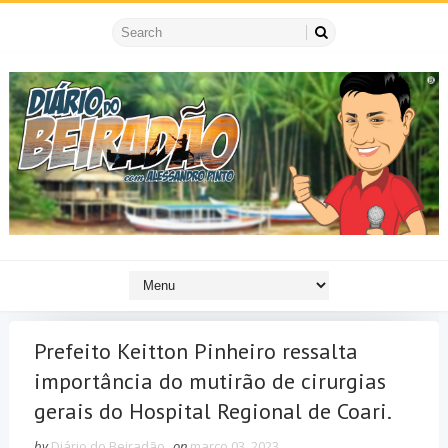
Prefeito Keitton Pinheiro ressalta
importância do mutirão de cirurgias
gerais do Hospital Regional de Coari.
by
Diário do Beiradão
on
março 03, 2023