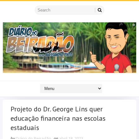
Projeto do Dr. George Lins quer
educação financeira nas escolas
estaduais
by
Diário do Beiradão
on
abril 18, 2023