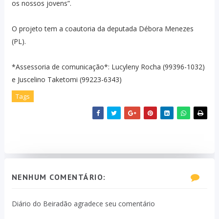
os nossos jovens”.
O projeto tem a coautoria da deputada Débora Menezes
(PL).
*Assessoria de comunicação*: Lucyleny Rocha (99396-1032)
e Juscelino Taketomi (99223-6343)
Tags
NENHUM COMENTÁRIO:
Diário do Beiradão agradece seu comentário