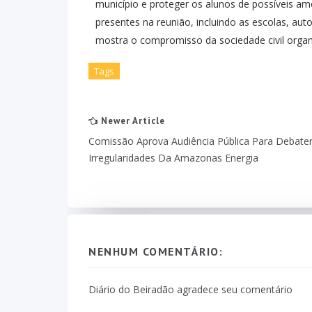
município e proteger os alunos de possíveis a
presentes na reunião, incluindo as escolas, auto
mostra o compromisso da sociedade civil organ
Tags
Newer Article
Comissão Aprova Audiência Pública Para Debate
Irregularidades Da Amazonas Energia
NENHUM COMENTÁRIO:
Diário do Beiradão agradece seu comentário