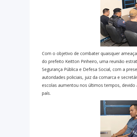
Com o objetivo de combater quaisquer ameaças
do prefeito Keitton Pinheiro, uma reunião estra
Segurança Pública e Defesa Social, com a prese
autoridades policiais, juiz da comarca e secre
escolas aumentou nos últimos tempos, devido 
país.