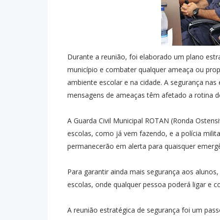
Durante a reunião, foi elaborado um plano estr
município e combater qualquer ameaça ou prop
ambiente escolar e na cidade. A segurança na
mensagens de ameaças têm afetado a rotina de
A Guarda Civil Municipal ROTAN (Ronda Ostensi
escolas, como já vem fazendo, e a polícia mili
permanecerão em alerta para quaisquer emergê
Para garantir ainda mais segurança aos aluno
escolas, onde qualquer pessoa poderá ligar e c
A reunião estratégica de segurança foi um pass