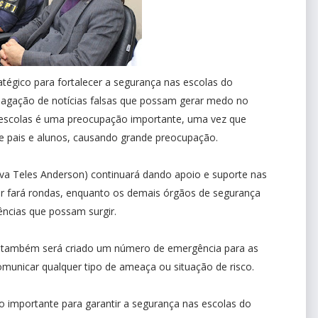
atégico para fortalecer a segurança nas escolas do
agação de notícias falsas que possam gerar medo no
s escolas é uma preocupação importante, uma vez que
 pais e alunos, causando grande preocupação.
va Teles Anderson) continuará dando apoio e suporte nas
tar fará rondas, enquanto os demais órgãos de segurança
ncias que possam surgir.
s, também será criado um número de emergência para as
omunicar qualquer tipo de ameaça ou situação de risco.
o importante para garantir a segurança nas escolas do