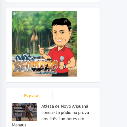
Popular
Atleta de Novo Aripuanã
conquista pódio na prova
dos Três Tambores em
Manaus