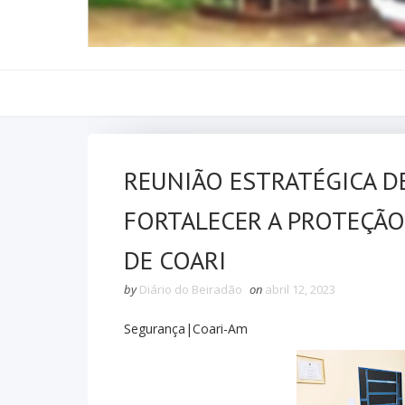
REUNIÃO ESTRATÉGICA D
FORTALECER A PROTEÇÃO
DE COARI
by
Diário do Beiradão
on
abril 12, 2023
Segurança|Coari-Am