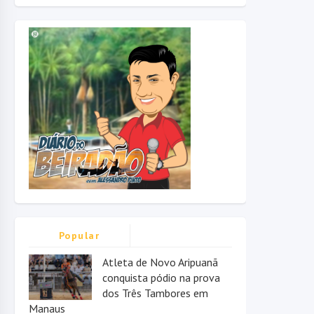
Popular
Atleta de Novo Aripuanã
conquista pódio na prova
dos Três Tambores em
Manaus