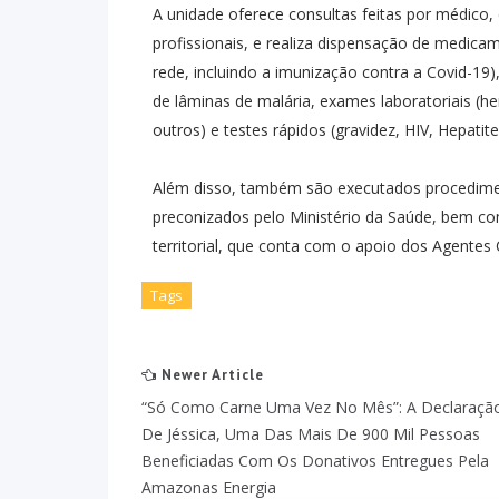
A unidade oferece consultas feitas por médico, e
profissionais, e realiza dispensação de medica
rede, incluindo a imunização contra a Covid-19),
de lâminas de malária, exames laboratoriais (hem
outros) e testes rápidos (gravidez, HIV, Hepatites 
Além disso, também são executados procediment
preconizados pelo Ministério da Saúde, bem co
territorial, que conta com o apoio dos Agentes
Tags
Newer Article
“Só Como Carne Uma Vez No Mês”: A Declaraçã
De Jéssica, Uma Das Mais De 900 Mil Pessoas
Beneficiadas Com Os Donativos Entregues Pela
Amazonas Energia