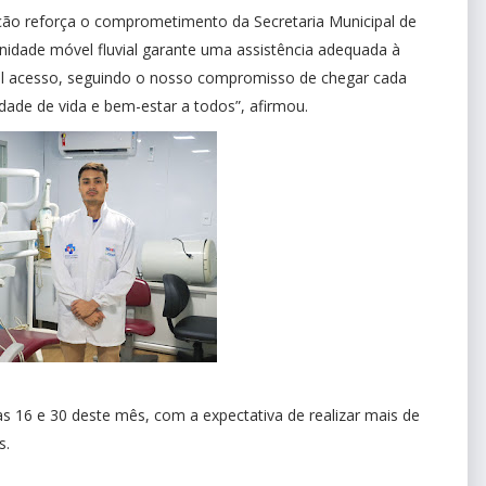
ação reforça o comprometimento da Secretaria Municipal de
nidade móvel fluvial garante uma assistência adequada à
cil acesso, seguindo o nosso compromisso de chegar cada
dade de vida e bem-estar a todos”, afirmou.
s 16 e 30 deste mês, com a expectativa de realizar mais de
s.