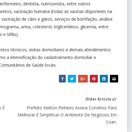
nfermeiro, dentista, nutricionista, entre outros
mentos, vacinação humana (todas as vacinas disponíveis na
 vacinação de cães e gatos, serviços de borrifação, análise
ograma, urina, colesterol, triglicerídeos, glicemia, entre
e Sífilis).
os técnicos, visitas domiciliares e demais atendimentos
mo a intensificação do cadastramento domiciliar e
 Comunitários de Saúde locais.
Older Article
o É
Prefeito Keitton Pinheiro Assina Convênio Para
Melhorar E Simplificar O Ambiente De Negócios Em
Coari.