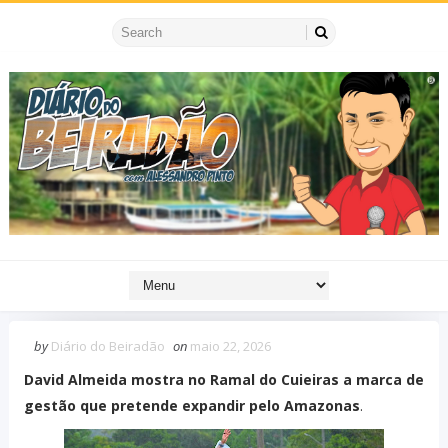
by
Diário do Beiradão
on
maio 22, 2026
David Almeida mostra no Ramal do Cuieiras a marca de
gestão que pretende expandir pelo Amazonas
.