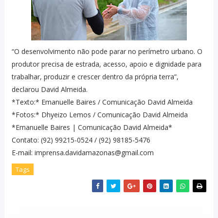
“O desenvolvimento não pode parar no perímetro urbano. O
produtor precisa de estrada, acesso, apoio e dignidade para
trabalhar, produzir e crescer dentro da própria terra”,
declarou David Almeida.
*Texto:* Emanuelle Baires / Comunicação David Almeida
*Fotos:* Dhyeizo Lemos / Comunicação David Almeida
*Emanuelle Baires | Comunicação David Almeida*
Contato: (92) 99215-0524 / (92) 98185-5476
E-mail: imprensa.davidamazonas@gmail.com
Tags