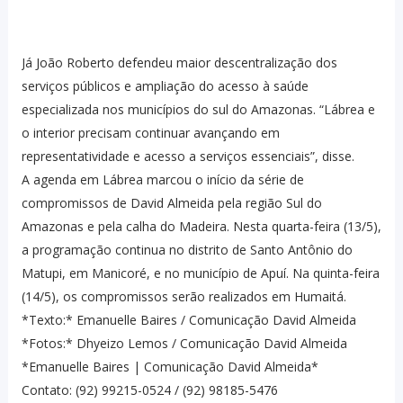
Já João Roberto defendeu maior descentralização dos
serviços públicos e ampliação do acesso à saúde
especializada nos municípios do sul do Amazonas. “Lábrea e
o interior precisam continuar avançando em
representatividade e acesso a serviços essenciais”, disse.
A agenda em Lábrea marcou o início da série de
compromissos de David Almeida pela região Sul do
Amazonas e pela calha do Madeira. Nesta quarta-feira (13/5),
a programação continua no distrito de Santo Antônio do
Matupi, em Manicoré, e no município de Apuí. Na quinta-feira
(14/5), os compromissos serão realizados em Humaitá.
*Texto:* Emanuelle Baires / Comunicação David Almeida
*Fotos:* Dhyeizo Lemos / Comunicação David Almeida
*Emanuelle Baires | Comunicação David Almeida*
Contato: (92) 99215-0524 / (92) 98185-5476