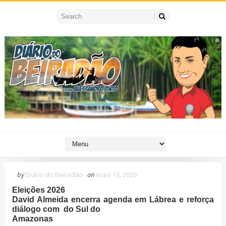
by
Diário do Beiradão
on
maio 13, 2026
Eleições 2026
David Almeida encerra agenda em Lábrea e reforça
diálogo com do Sul do
Amazonas