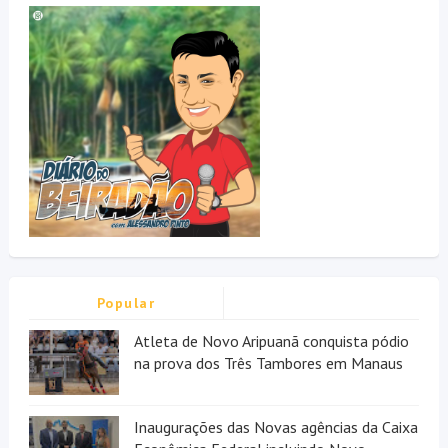
Popular
Atleta de Novo Aripuanã conquista pódio
na prova dos Três Tambores em Manaus
Inaugurações das Novas agências da Caixa