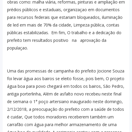
obras como: malha viária, reformas, pinturas e ampliação em
prédios públicos e estaduais, organizaçao em documentos
para recursos federais que estariam bloqueados, iluminação
de led em mais de 70% da cidade, Limpeza pública, contas
públicas estabilizadas. Em fim, O trabalho e a dedicação do
prefeito tem resultados positivo na aprovação da
populaçao.
Uma das promessas de campanha do prefeito Jocione Souza
foi levar água aos bairos se eleito fosse, pois bem, O projeto
água boa para povo chegará em todos os bairos, São Pedro,
antiga porterlinha, Além de asfalto novo recebeu neste final
de semana o 1° poço artersiano inaugurado neste domingo,
2/12/2018, a preocupação do prefeito com a saúde de todos
é cuidar, Que todos moradores receberem também um
carrafão com água para melhor armazenamento de uma