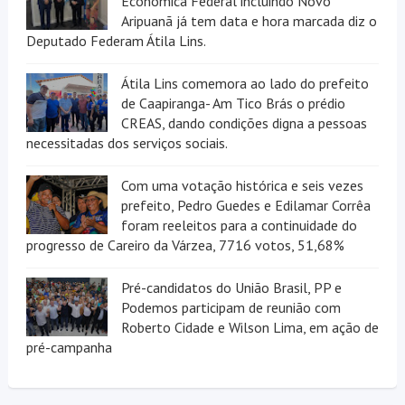
Econômica Federal incluindo Novo
Aripuanã já tem data e hora marcada diz o
Deputado Federam Átila Lins.
Átila Lins comemora ao lado do prefeito
de Caapiranga- Am Tico Brás o prédio
CREAS, dando condições digna a pessoas
necessitadas dos serviços sociais.
Com uma votação histórica e seis vezes
prefeito, Pedro Guedes e Edilamar Corrêa
foram reeleitos para a continuidade do
progresso de Careiro da Várzea, 7716 votos, 51,68%
Pré-candidatos do União Brasil, PP e
Podemos participam de reunião com
Roberto Cidade e Wilson Lima, em ação de
pré-campanha