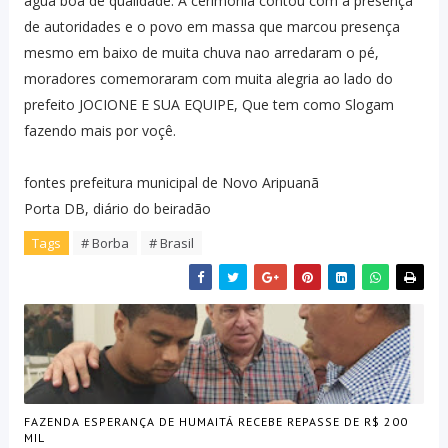
água boa de qualidade. A cerimonia contou com a presença
de autoridades e o povo em massa que marcou presença
mesmo em baixo de muita chuva nao arredaram o pé,
moradores comemoraram com muita alegria ao lado do
prefeito JOCIONE E SUA EQUIPE, Que tem como Slogam
fazendo mais por voçê.
fontes prefeitura municipal de Novo Aripuanã
Porta DB, diário do beiradão
Tags
# Borba
# Brasil
FAZENDA ESPERANÇA DE HUMAITÁ RECEBE REPASSE DE R$ 200
MIL