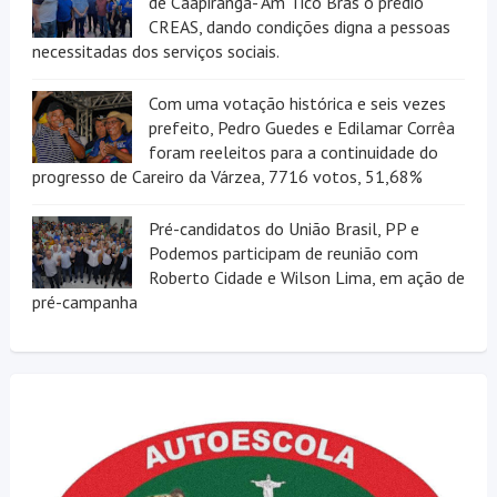
de Caapiranga- Am Tico Brás o prédio
CREAS, dando condições digna a pessoas
necessitadas dos serviços sociais.
Com uma votação histórica e seis vezes
prefeito, Pedro Guedes e Edilamar Corrêa
foram reeleitos para a continuidade do
progresso de Careiro da Várzea, 7716 votos, 51,68%
Pré-candidatos do União Brasil, PP e
Podemos participam de reunião com
Roberto Cidade e Wilson Lima, em ação de
pré-campanha