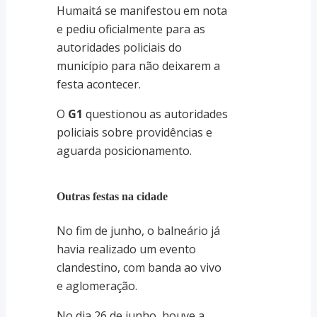
Humaitá se manifestou em nota
e pediu oficialmente para as
autoridades policiais do
município para não deixarem a
festa acontecer.
O
G1
questionou as autoridades
policiais sobre providências e
aguarda posicionamento.
Outras festas na cidade
No fim de junho, o balneário já
havia realizado um evento
clandestino, com banda ao vivo
e aglomeração.
No dia 26 de junho, houve a