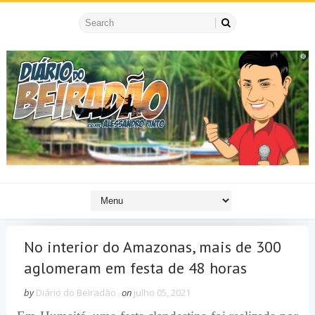
No interior do Amazonas, mais de 300
aglomeram em festa de 48 horas
by
Diário do Beiradão
on
julho 05, 2021