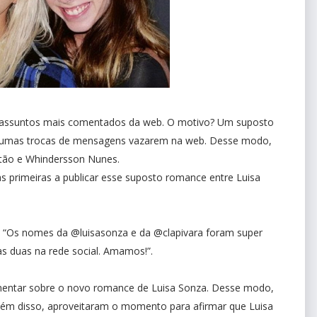
s assuntos mais comentados da web. O motivo? Um suposto
algumas trocas de mensagens vazarem na web. Desse modo,
itão e Whindersson Nunes.
as primeiras a publicar esse suposto romance entre Luisa
: “Os nomes da @luisasonza e da @clapivara foram super
s duas na rede social. Amamos!”.
entar sobre o novo romance de Luisa Sonza. Desse modo,
Além disso, aproveitaram o momento para afirmar que Luisa