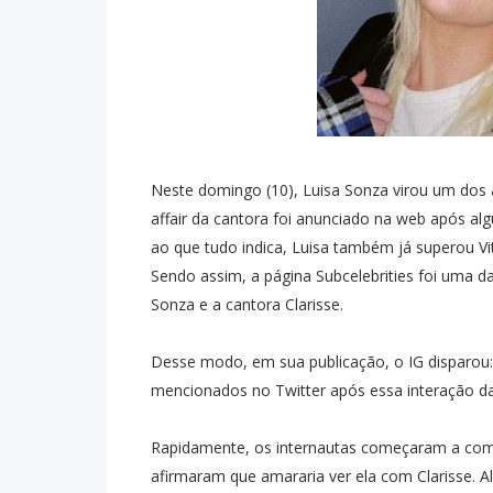
Neste domingo (10), Luisa Sonza virou um do
affair da cantora foi anunciado na web após 
ao que tudo indica, Luisa também já superou V
Sendo assim, a página Subcelebrities foi uma d
Sonza e a cantora Clarisse.
Desse modo, em sua publicação, o IG disparou
mencionados no Twitter após essa interação da
Rapidamente, os internautas começaram a com
afirmaram que amararia ver ela com Clarisse. 