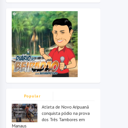
Popular
Atleta de Novo Aripuanã
conquista pódio na prova
dos Três Tambores em
Manaus