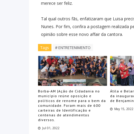
merece ser feliz.
Tal qual outros fãs, enfatizaram que Luisa pr
Nunes. Por fim, confira a postagem realizada 
opinião sobre esse novo affair da cantora.
Tags
# ENTRETENIMENTO
Borba-AM |Ação de Cidadania no
Átila e Bela
município reúne oposição e
da inaugura
políticos de renome para o bem da
de Benjamin
comunidade. Foram mais de 600
May 15, 2022
carteiras de Identificação e
centenas de atendimentos
diversos.
Jul 01, 2022