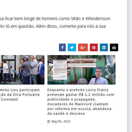
ecisa ficar bem longe de homens como Vitão e Whindersson
pelo IG em questão. Além disso, comente para nós a sua
rmino Lins participam
Enquanto o prefeito Lúcio Flávio
ção da Orla Portuária
pretende gastar R$ 1,2 milhão com
 Constant
publicidade e propagada,
moradores de Manicoré clamam
por reforma em escola, abandona
da saúde e descaso
May 09, 2022