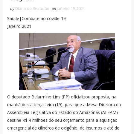
by
Diário do Beiradão
on
janeiro 19, 2021
Saúde|Combate ao covide-19
Janeiro 2021
O deputado Belarmino Lins (PP) oficializou proposta, na
manhã desta terça-feira (19), para que a Mesa Diretora da
Assembleia Legislativa do Estado do Amazonas (ALEAM)
destine R$ 4 milhões do seu orçamento para a aquisição
emergencial de cilindros de oxigênio, de insumos e até de