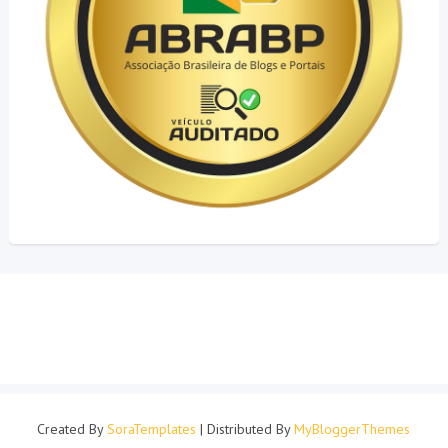
Created By
SoraTemplates
| Distributed By
MyBloggerThemes