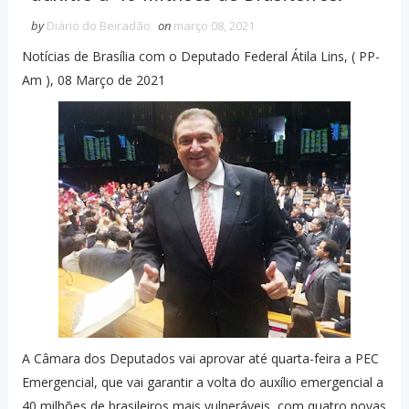
by
Diário do Beiradão
on
março 08, 2021
Notícias de Brasília com o Deputado Federal Átila Lins, ( PP-
Am ), 08 Março de 2021
A Câmara dos Deputados vai aprovar até quarta-feira a PEC
Emergencial, que vai garantir a volta do auxílio emergencial a
40 milhões de brasileiros mais vulneráveis, com quatro novas