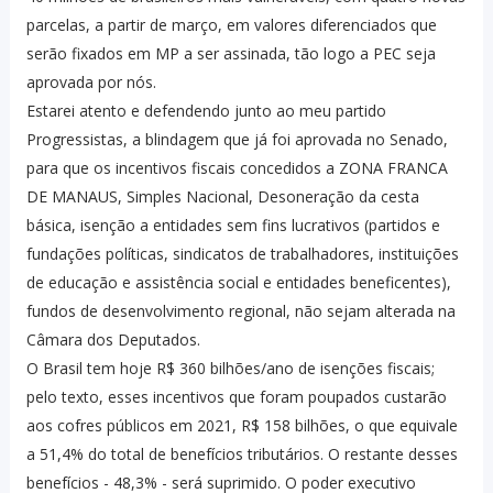
parcelas, a partir de março, em valores diferenciados que
serão fixados em MP a ser assinada, tão logo a PEC seja
aprovada por nós.
Estarei atento e defendendo junto ao meu partido
Progressistas, a blindagem que já foi aprovada no Senado,
para que os incentivos fiscais concedidos a ZONA FRANCA
DE MANAUS, Simples Nacional, Desoneração da cesta
básica, isenção a entidades sem fins lucrativos (partidos e
fundações políticas, sindicatos de trabalhadores, instituições
de educação e assistência social e entidades beneficentes),
fundos de desenvolvimento regional, não sejam alterada na
Câmara dos Deputados.
O Brasil tem hoje R$ 360 bilhões/ano de isenções fiscais;
pelo texto, esses incentivos que foram poupados custarão
aos cofres públicos em 2021, R$ 158 bilhões, o que equivale
a 51,4% do total de benefícios tributários. O restante desses
benefícios - 48,3% - será suprimido. O poder executivo