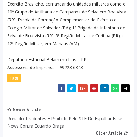
Exército Brasileiro, comandando unidades militares como o
10º Grupo de Artilharia de Campanha de Selva em Boa Vista
(RR); Escola de Formação Complementar do Exército e
Colégio Militar de Salvador (BA); 1ª Brigada de Infantaria de
Selva de Boa Vista (RR); 5ª Região Militar de Curitiba (PR), e
12ª Região Militar, em Manaus (AM).
Deputado Estadual Belarmino Lins – PP
Assessoria de Imprensa – 99223 6343
Tags
Newer Article
Ronaldo Tiradentes É Proibido Pelo STF De Espalhar Fake
News Contra Eduardo Braga
Older Article