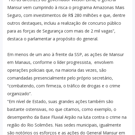
Mansur vem cumprindo à risca o programa Amazonas Mais
Seguro, com investimentos de R$ 280 milhões e que, dentre
outros destaques, incluiu a realização de concurso público
para as forças de Segurança com mais de 2 mil vagas”,
destaca o parlamentar a propósito do general.
Em menos de um ano à frente da SSP, as ações de Mansur
em Manaus, conforme o líder progressista, envolvem
operações policiais que, na maioria das vezes, são
comandadas presencialmente pelo próprio secretário,
“combatendo, com firmeza, o tráfico de drogas e o crime
organizado”.
“Em nível de Estado, suas grandes ações também são
bastante ostensivas, no que citamos, como exemplo, o
desempenho da Base Fluvial Arpão na luta contra o crime na
região do Rio Solimões. Nas sedes municipais, igualmente
são notórios os esforços e as ações do General Mansur em