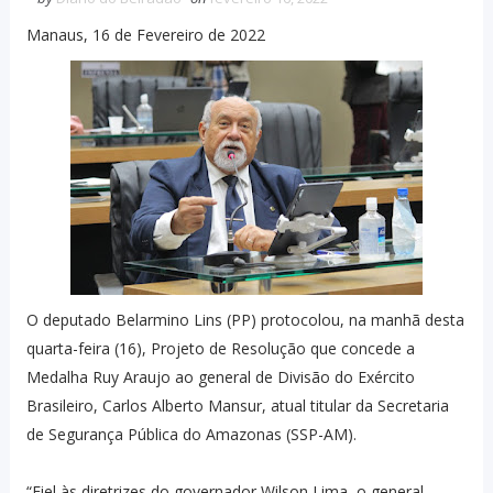
Manaus, 16 de Fevereiro de 2022
O deputado Belarmino Lins (PP) protocolou, na manhã desta
quarta-feira (16), Projeto de Resolução que concede a
Medalha Ruy Araujo ao general de Divisão do Exército
Brasileiro, Carlos Alberto Mansur, atual titular da Secretaria
de Segurança Pública do Amazonas (SSP-AM).
“Fiel às diretrizes do governador Wilson Lima, o general