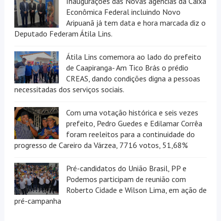
Inaugurações das Novas agências da Caixa
Econômica Federal incluindo Novo
Aripuanã já tem data e hora marcada diz o
Deputado Federam Átila Lins.
Átila Lins comemora ao lado do prefeito
de Caapiranga- Am Tico Brás o prédio
CREAS, dando condições digna a pessoas
necessitadas dos serviços sociais.
Com uma votação histórica e seis vezes
prefeito, Pedro Guedes e Edilamar Corrêa
foram reeleitos para a continuidade do
progresso de Careiro da Várzea, 7716 votos, 51,68%
Pré-candidatos do União Brasil, PP e
Podemos participam de reunião com
Roberto Cidade e Wilson Lima, em ação de
pré-campanha