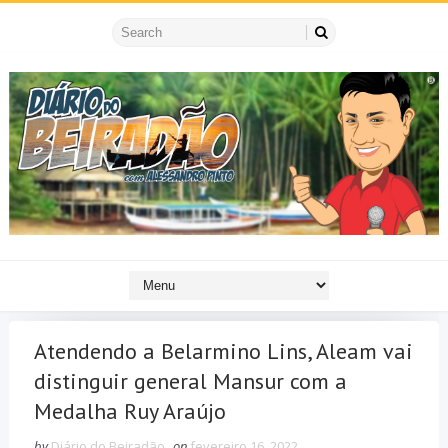
Atendendo a Belarmino Lins, Aleam vai
distinguir general Mansur com a
Medalha Ruy Araújo
by
Diário do Beiradão
on
fevereiro 16, 2022