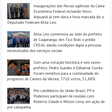
Inaugurações das Novas agências da Caixa
Econômica Federal incluindo Novo
Aripuanã já tem data e hora marcada diz o
Deputado Federam Átila Lins.
Átila Lins comemora ao lado do prefeito
de Caapiranga- Am Tico Brás o prédio
CREAS, dando condições digna a pessoas
necessitadas dos serviços sociais.
Com uma votação histórica e seis vezes
prefeito, Pedro Guedes e Edilamar Corrêa
foram reeleitos para a continuidade do
progresso de Careiro da Várzea, 7716 votos, 51,68%
Pré-candidatos do União Brasil, PP e
Podemos participam de reunião com
Roberto Cidade e Wilson Lima, em ação de
pré-campanha