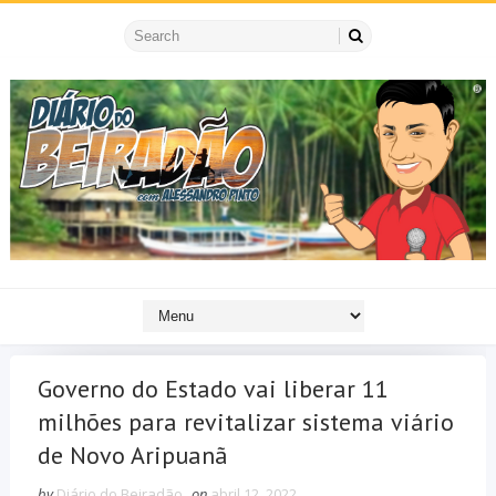
Governo do Estado vai liberar 11
milhões para revitalizar sistema viário
de Novo Aripuanã
by
Diário do Beiradão
on
abril 12, 2022